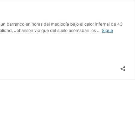
un barranco en horas del mediodía bajo el calor infernal de 43
ualidad, Johanson vio que del suelo asomaban los …
Sigue