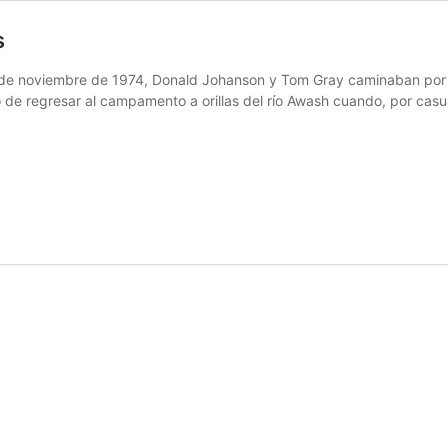
s
 30 de noviembre de 1974, Donald Johanson y Tom Gray caminaban por 
 de regresar al campamento a orillas del río Awash cuando, por cas