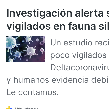
Investigación alerta 
vigilados en fauna s
Un estudio reci
poco vigilados
Deltacoronavir
y humanos evidencia debil
Le contamos.
Más Colombia