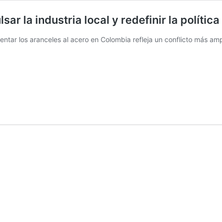
sar la industria local y redefinir la polític
tar los aranceles al acero en Colombia refleja un conflicto más ampl