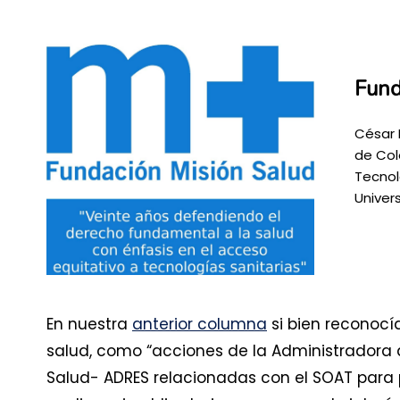
Fund
César 
de Col
Tecnol
Univer
En nuestra
anterior columna
si bien reconocí
salud, como “acciones de la Administradora 
Salud- ADRES relacionadas con el SOAT para 