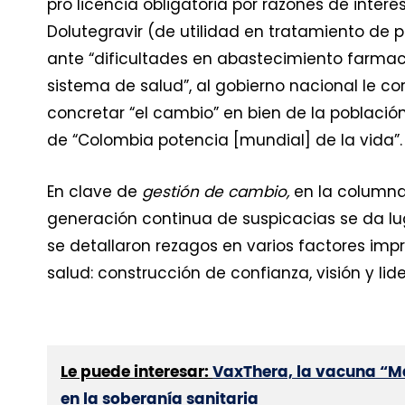
pro licencia obligatoria por razones de inte
Dolutegravir (de utilidad en tratamiento de
ante “dificultades en abastecimiento farmac
sistema de salud”, al gobierno nacional le co
concretar “el cambio” en bien de la población
de “Colombia potencia [mundial] de la vida”.
En clave de
gestión de cambio,
en la columna
generación continua de suspicacias se da lu
se detallaron rezagos en varios factores im
salud: construcción de confianza, visión y li
Le puede interesar:
VaxThera, la vacuna “Ma
en la soberanía sanitaria