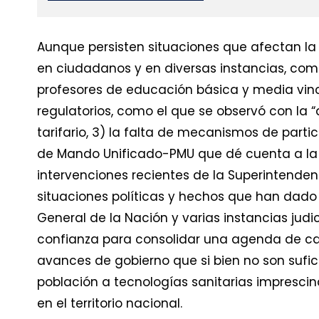
Aunque persisten situaciones que afectan la
en ciudadanos y en diversas instancias, como
profesores de educación básica y media vincu
regulatorios, como el que se observó con la
tarifario, 3) la falta de mecanismos de part
de Mando Unificado-PMU que dé cuenta a la
intervenciones recientes de la Superintenden
situaciones políticas y hechos que han dado l
General de la Nación y varias instancias judi
confianza para consolidar una agenda de ca
avances de gobierno que si bien no son sufici
población a tecnologías sanitarias imprescind
en el territorio nacional.