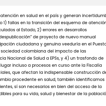
 atención en salud en el país y generan incertidum
 1) fallas en la transición del esquema de atenció
lados al Estado, 2) errores en desarrollos
 “despublicación” de proyecto de nuevo manual
icipación ciudadana y genuina veeduría en el Puest
 sociedad colombiana del impacto de las
cia Nacional de Salud a EPSs, y 4) un trasfondo de
ugar incluso a procesos en curso ante la Fiscalía
ciales, que afectan la indispensable construcción d
mbio procedente en salud, también identificamos
entes, sí son necesarios en bien del acceso de la
ibles para su vida, salud y bienestar de la poblaci