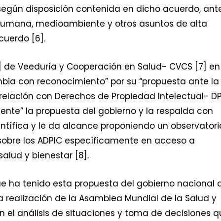
 según disposición contenida en dicho acuerdo, ant
 humana, medioambiente y otros asuntos de alta
cuerdo [6].
l] de Veeduría y Cooperación en Salud- CVCS [7] en
mbia con reconocimiento” por su “propuesta ante la
lación con Derechos de Propiedad Intelectual- DPI
nente” la propuesta del gobierno y la respalda con
tífica y le da alcance proponiendo un observatori
sobre los ADPIC específicamente en acceso a
alud y bienestar [8].
ue ha tenido esta propuesta del gobierno nacional 
 realización de la Asamblea Mundial de la Salud y
n el análisis de situaciones y toma de decisiones 