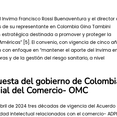
el Invima Francisco Rossi Buenaventura y el director
és de su representante en Colombia Gina Tambini
 estratégica destinada a promover y proteger la
Américas” [5]. El convenio, con vigencia de cinco añ
n con enfoque en “mantener el aporte del Invima en
s y de la gestión del riesgo sanitario, a nivel
uesta del gobierno de Colombi
dial del Comercio- OMC
 abril de 2024 tres décadas de vigencia del Acuerdo
dad intelectual relacionados con el comercio- ADPI