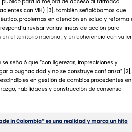
rés público para la mejora de acceso al fármaco
 pacientes con VIH) [3], también señalábamos que
éutico, problemas en atención en salud y reforma 
rrespondía revisar varias líneas de acción para
 en el territorio nacional, y en coherencia con su l
 se señaló que “con ligerezas, imprecisiones y
gar a pugnacidad y no se construye confianza” [2],
prescindibles en gestión de cambios procedentes en
derazgo, habilidades y construcción de consenso.
de in Colombia” es una realidad y marca un hito