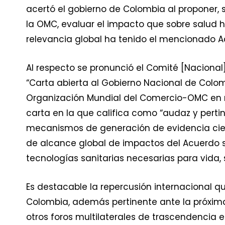
acertó el gobierno de Colombia al proponer,
la OMC, evaluar el impacto que sobre salud
relevancia global ha tenido el mencionado A
Al respecto se pronunció el Comité [Naciona
“Carta abierta al Gobierno Nacional de Colo
Organización Mundial del Comercio-OMC en re
carta en la que califica como “audaz y perti
mecanismos de generación de evidencia cien
de alcance global de impactos del Acuerdo 
tecnologías sanitarias necesarias para vida, s
Es destacable la repercusión internacional q
Colombia, además pertinente ante la próxima
otros foros multilaterales de trascendencia e