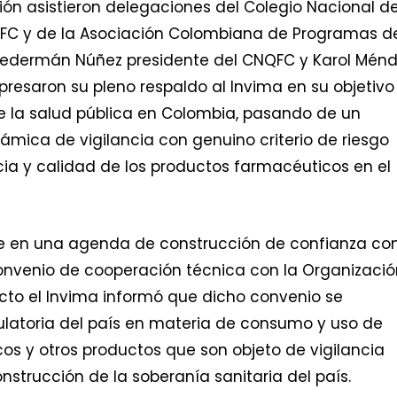
ón asistieron delegaciones del Colegio Nacional d
FC y de la Asociación Colombiana de Programas d
e Federmán Núñez presidente del CNQFC y Karol Ménd
presaron su pleno respaldo al Invima en su objetivo
 de la salud pública en Colombia, pasando de un
mica de vigilancia con genuino criterio de riesgo
acia y calidad de los productos farmacéuticos en el
e en una agenda de construcción de confianza con
convenio de cooperación técnica con la Organizació
cto el Invima informó que dicho convenio se
ulatoria del país en materia de consumo y uso de
os y otros productos que son objeto de vigilancia
onstrucción de la soberanía sanitaria del país.