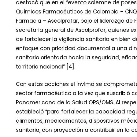
destacó que en el “evento solemne de posesi
Químicos Farmacéuticos de Colombia – CNQ
Farmacia – Ascolprofar, bajo el liderazgo d
secretaria general de Ascolprofar, quienes ex
de fortalecer la vigilancia sanitaria en bien
enfoque con prioridad documental a una diná
sanitario orientada hacia la seguridad, efic
territorio nacional” [4].
Con estas acciones el Invima se compromet
sector farmacéutico a la vez que suscribió 
Panamericana de la Salud OPS/OMS. Al respe
estableció “para fortalecer la capacidad reg
alimentos, medicamentos, dispositivos médic
sanitaria, con proyección a contribuir en la c