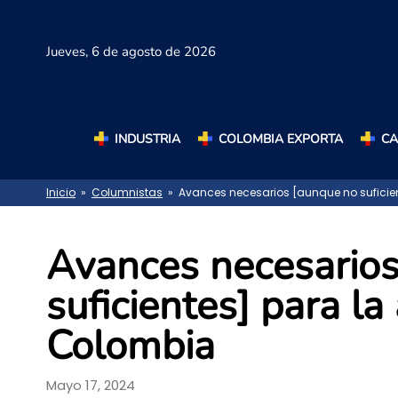
Jueves,
6 de agosto de 2026
INDUSTRIA
COLOMBIA EXPORTA
C
Inicio
»
Columnistas
» Avances necesarios [aunque no suficien
Avances necesarios
suficientes] para la
Colombia
Mayo 17, 2024