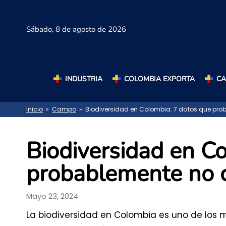
Sábado,
8 de agosto de 2026
INDUSTRIA
COLOMBIA EXPORTA
C
Inicio
»
Campo
» Biodiversidad en Colombia: 7 datos que pr
Biodiversidad en C
probablemente no 
Mayo 23, 2024
La biodiversidad en Colombia es uno de los m