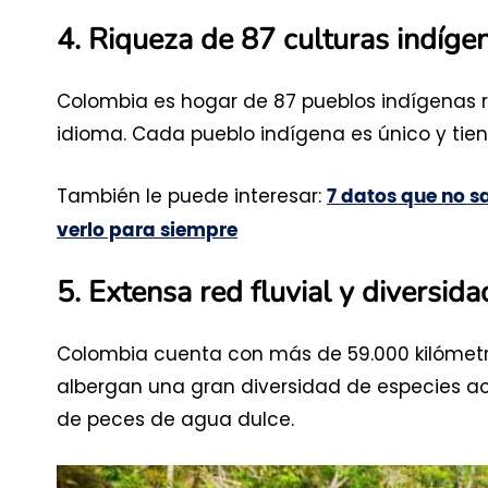
4. Riqueza de 87 culturas indíge
Colombia es hogar de 87 pueblos indígenas r
idioma. Cada pueblo indígena es único y tiene
También le puede interesar:
7 datos que no 
verlo para siempre
5. Extensa red fluvial y diversid
Colombia cuenta con más de 59.000 kilómetr
albergan una gran diversidad de especies a
de peces de agua dulce.