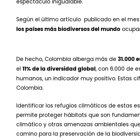
espectáculo inigualable.
Según el último artículo publicado en el mes 
ocupan
los países más biodiversos del mundo
De hecho, Colombia alberga más de
31.000 
el
, con 6.000 de e
11% de la diversidad global
humanos, un indicador muy positivo. Estas c
Colombia.
Identificar los refugios climáticos de estas 
permite proteger hábitats que son fundament
climático y otras amenazas ambientales que s
camino para la preservación de la biodivers