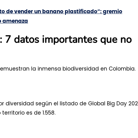
to de vender un banano plastificado”: gremio
jo amenaza
: 7 datos importantes que no
demuestran la inmensa biodiversidad en Colombia.
r diversidad según el listado de Global Big Day 202
erritorio es de 1.558.