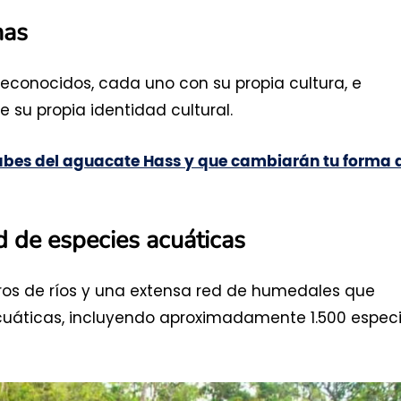
nas
econocidos, cada uno con su propia cultura, e
 su propia identidad cultural.
sabes del aguacate Hass y que cambiarán tu forma 
ad de especies acuáticas
os de ríos y una extensa red de humedales que
cuáticas, incluyendo aproximadamente 1.500 espec