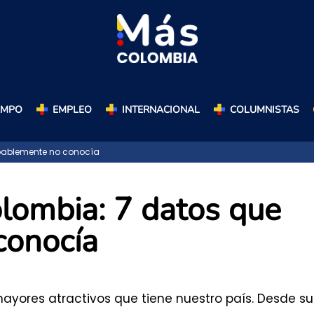
AMPO
EMPLEO
INTERNACIONAL
COLUMNISTAS
obablemente no conocía
olombia: 7 datos que
conocía
ayores atractivos que tiene nuestro país. Desde su