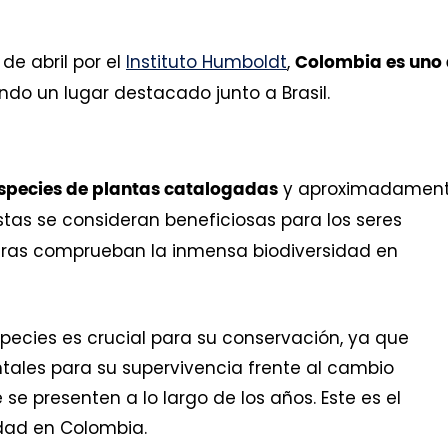
de abril por el
Instituto Humboldt
,
Colombia es uno
do un lugar destacado junto a Brasil.
y aproximadamen
especies de plantas catalogadas
stas se consideran beneficiosas para los seres
ifras comprueban la inmensa biodiversidad en
especies es crucial para su conservación, ya que
ales para su supervivencia frente al cambio
e presenten a lo largo de los años. Este es el
idad en Colombia.