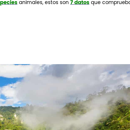
animales, estos son
que comprueb
species
7 datos