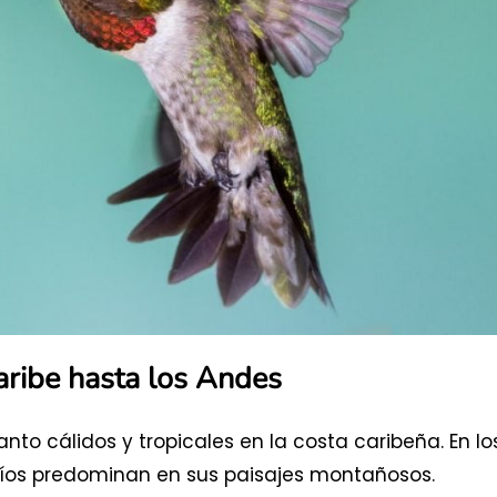
aribe hasta los Andes
to cálidos y tropicales en la costa caribeña. En lo
fríos predominan en sus paisajes montañosos.