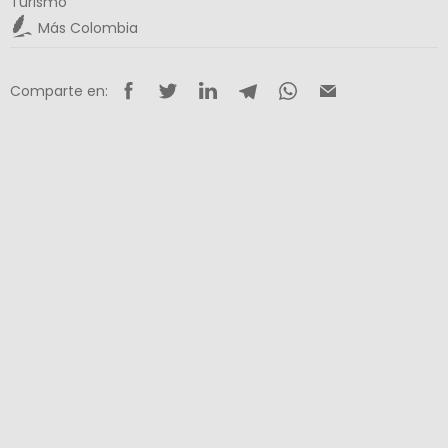
Turismo
Más Colombia
Comparte en: