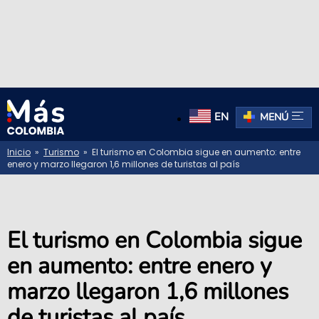
EN
MENÚ
Inicio
»
Turismo
» El turismo en Colombia sigue en aumento: entre
enero y marzo llegaron 1,6 millones de turistas al país
El turismo en Colombia sigue
en aumento: entre enero y
marzo llegaron 1,6 millones
de turistas al país