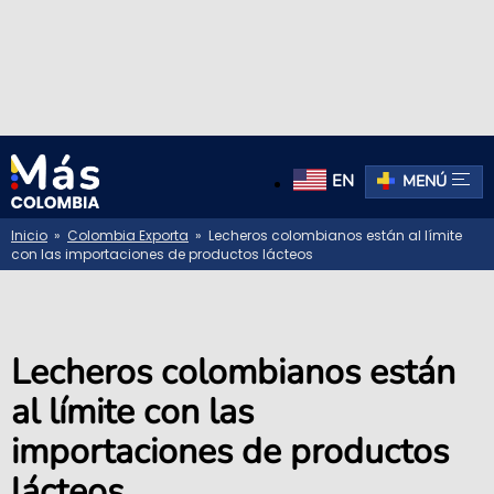
EN
MENÚ
Inicio
»
Colombia Exporta
» Lecheros colombianos están al límite
con las importaciones de productos lácteos
Lecheros colombianos están
al límite con las
importaciones de productos
lácteos