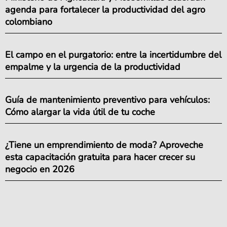
agenda para fortalecer la productividad del agro
colombiano
El campo en el purgatorio: entre la incertidumbre del
empalme y la urgencia de la productividad
Guía de mantenimiento preventivo para vehículos:
Cómo alargar la vida útil de tu coche
¿Tiene un emprendimiento de moda? Aproveche
esta capacitación gratuita para hacer crecer su
negocio en 2026