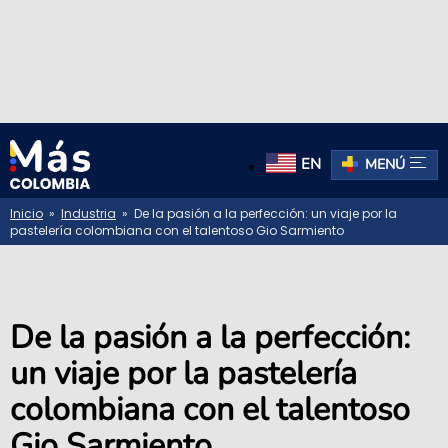
EN
MENÚ
Inicio
»
Industria
» De la pasión a la perfección: un viaje por la
pastelería colombiana con el talentoso Gio Sarmiento
De la pasión a la perfección:
un viaje por la pastelería
colombiana con el talentoso
Gio Sarmiento