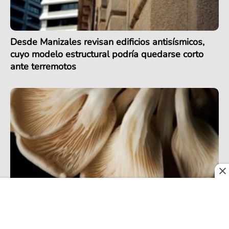
Desde Manizales revisan edificios antisísmicos,
cuyo modelo estructural podría quedarse corto
ante terremotos
¡Avance científico de la UNAL! Un hongo del
Tolima podría ayudar a manejar residuos del arroz
en el país