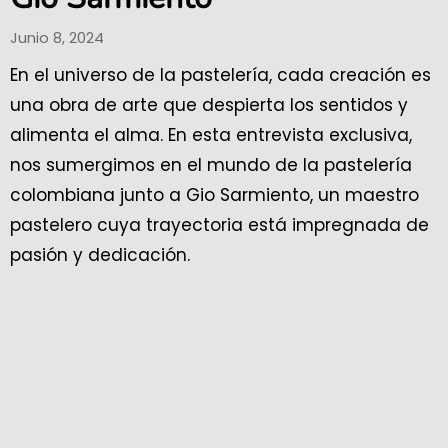
Junio 8, 2024
En el universo de la pastelería, cada creación es
una obra de arte que despierta los sentidos y
alimenta el alma. En esta entrevista exclusiva,
nos sumergimos en el mundo de la pastelería
colombiana junto a Gio Sarmiento, un maestro
pastelero cuya trayectoria está impregnada de
pasión y dedicación.