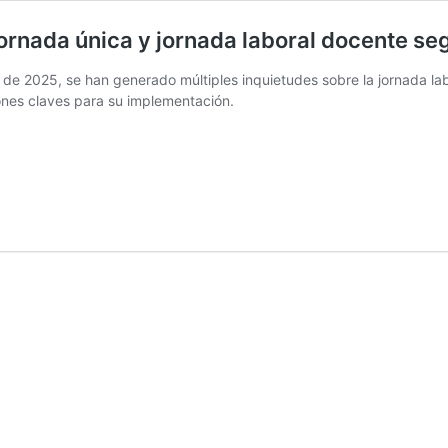
ornada única y jornada laboral docente se
de 2025, se han generado múltiples inquietudes sobre la jornada la
iones claves para su implementación.