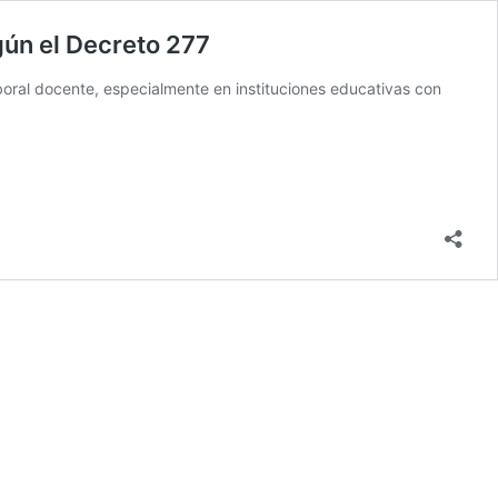
gún el Decreto 277
boral docente, especialmente en instituciones educativas con