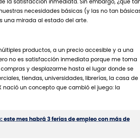
de la satisfacción inmediata. Sin embargo, ¿qué ta
 nuestras necesidades básicas (y las no tan básica
 una mirada al estado del arte.
múltiples productos, a un precio accesible y a una
 pero no es satisfacción inmediata porque me toma
s compras y desplazarme hasta el lugar donde se
ales, tiendas, universidades, librerías, la casa de
o XX nació un concepto que cambió el juego: la
á: este mes habrá 3 ferias de empleo con más de