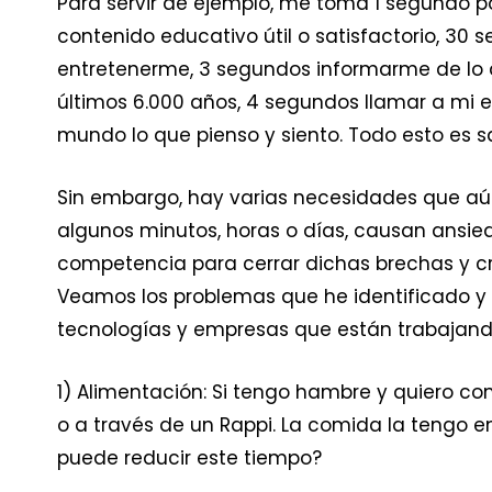
Para servir de ejemplo, me toma 1 segundo p
contenido educativo útil o satisfactorio, 30
entretenerme, 3 segundos informarme de lo
últimos 6.000 años, 4 segundos llamar a mi 
mundo lo que pienso y siento. Todo esto es s
Sin embargo, hay varias necesidades que aú
algunos minutos, horas o días, causan ansied
competencia para cerrar dichas brechas y cr
Veamos los problemas que he identificado y 
tecnologías y empresas que están trabajando
1) Alimentación: Si tengo hambre y quiero com
o a través de un Rappi. La comida la tengo
puede reducir este tiempo?