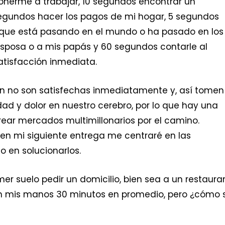
onerme a trabajar, 10 segundos encontrar un
 segundos hacer los pagos de mi hogar, 5 segundos
 que está pasando en el mundo o ha pasado en los
esposa o a mis papás y 60 segundos contarle al
atisfacción inmediata.
n no son satisfechas inmediatamente y, así tomen
ad y dolor en nuestro cerebro, por lo que hay una
ear mercados multimillonarios por el camino.
en mi siguiente entrega me centraré en las
 en solucionarlos.
er suelo pedir un domicilio, bien sea a un restaura
 en mis manos 30 minutos en promedio, pero ¿cómo 