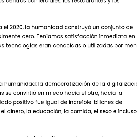
os centros comerciales, los restaurantes y los
a el 2020, la humanidad construyó un conjunto de
tualmente cero. Teníamos satisfacción inmediata en
as tecnologías eran conocidas o utilizadas por me
 la humanidad: la democratización de la digitalizaci
 se convirtió en miedo hacia el otro, hacia la
ado positivo fue igual de increíble: billones de
el dinero, la educación, la comida, el sexo e incluso