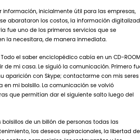
r información, inicialmente útil para las empresas,
se abarataron los costos, la información digitaliza
ia fue uno de los primeros servicios que se
ien la necesitara, de manera inmediata.
o. Todo el saber enciclopédico cabía en un CD-ROOM
ir de mi casa. Le siguió la comunicación. Primero fu
 su aparición con Skype; contactarme con mis seres
a en mi bolsillo. La comunicación se volvió
ras que permitían dar el siguiente salto luego del
bolsillos de un billón de personas todas las
etenimiento, los deseos aspiracionales, la libertad de