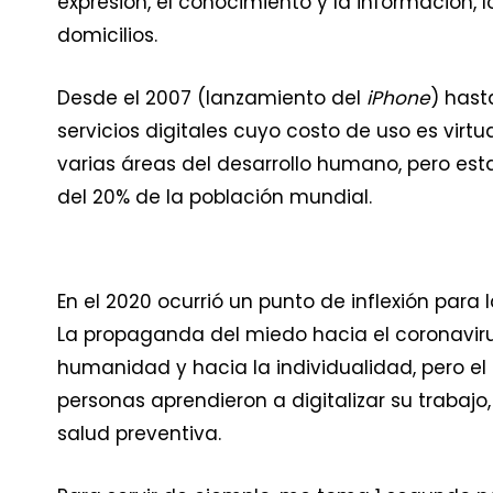
expresión, el conocimiento y la información, l
domicilios.
Desde el 2007 (lanzamiento del
iPhone
) hast
servicios digitales cuyo costo de uso es vir
varias áreas del desarrollo humano, pero est
del 20% de la población mundial.
En el 2020 ocurrió un punto de inflexión para
La propaganda del miedo hacia el coronavirus
humanidad y hacia la individualidad, pero el l
personas aprendieron a digitalizar su trabajo, 
salud preventiva.