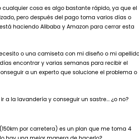
o cualquier cosa es algo bastante rápido, ya que el
izado, pero después del pago toma varios días o
 está haciendo Alibaba y Amazon para cerrar esta
 necesito o una camiseta con mi diseño o mi apellido
ías encontrar y varias semanas para recibir el
onseguir a un experto que solucione el problema o 
ir a la lavandería y conseguir un sastre… ¿o no?
á (150km por carretera) es un plan que me toma 4
 ¿No hay una mejor manera de hacerlo?