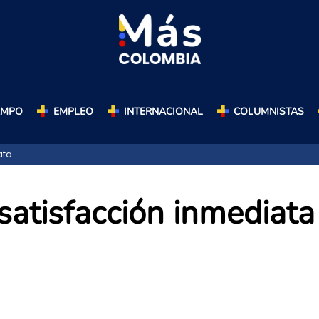
AMPO
EMPLEO
INTERNACIONAL
COLUMNISTAS
ata
 satisfacción inmediata