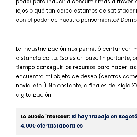
poder para inducir a consumir más a través 
lejos o qué tan cerca estamos de satisfacer
con el poder de nuestro pensamiento? Demos
La industrialización nos permitió contar con 
distancia corta. Eso es un paso importante,
tiempo conseguir los recursos para hacer la
encuentra mi objeto de deseo (centros comerci
novia, etc..). No obstante, a finales del sigl
digitalización.
Le puede interesar:
Sí hay trabajo en Bogot
4.000 ofertas laborales