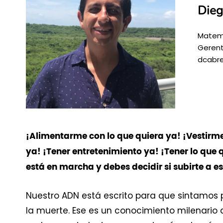
Dieg
Matemá
Gerent
dcabr
¡Alimentarme con lo que quiera ya! ¡Vestirme 
ya! ¡Tener entretenimiento ya! ¡Tener lo que 
está en marcha y debes decidir si subirte a es
Nuestro ADN está escrito para que sintamos
la muerte. Ese es un conocimiento milenario q