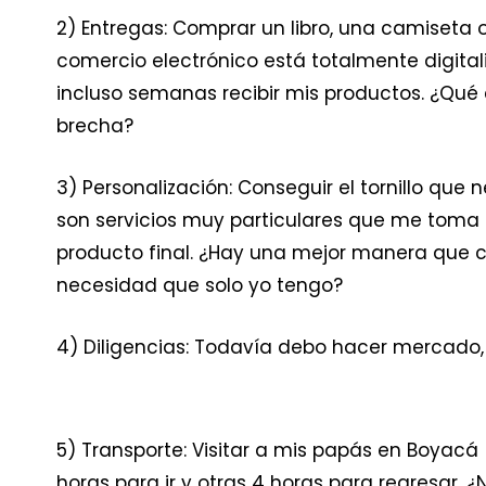
2) Entregas: Comprar un libro, una camiseta 
comercio electrónico está totalmente digital
incluso semanas recibir mis productos. ¿Qué
brecha?
3) Personalización: Conseguir el tornillo que
son servicios muy particulares que me toma d
producto final. ¿Hay una mejor manera que c
necesidad que solo yo tengo?
4) Diligencias: Todavía debo hacer mercado, 
5) Transporte: Visitar a mis papás en Boyac
horas para ir y otras 4 horas para regresar.