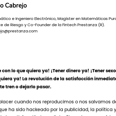
o Cabrejo
tico e Ingeniero Electrónico, Magíster en Matemáticas Pur
e de Riesgo y Co-Founder de la Fintech Prestanza (R).
ejo@prestanza.com
con lo que quiera ya! ¡Tener dinero ya! ¡Tener sexo
quiera ya! La revolución de la satisfacción inmediat
te tren o dejarlo pasar.
 placer cuando nos reproducimos o nos salvamos d
ue ha sido hackeado por la publicidad, la política y