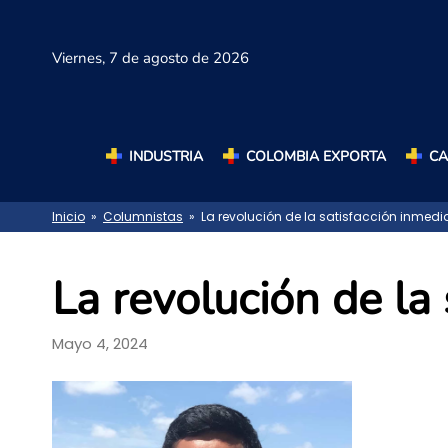
Viernes,
7 de agosto de 2026
INDUSTRIA
COLOMBIA EXPORTA
C
Inicio
»
Columnistas
» La revolución de la satisfacción inmedi
La revolución de la
Mayo 4, 2024