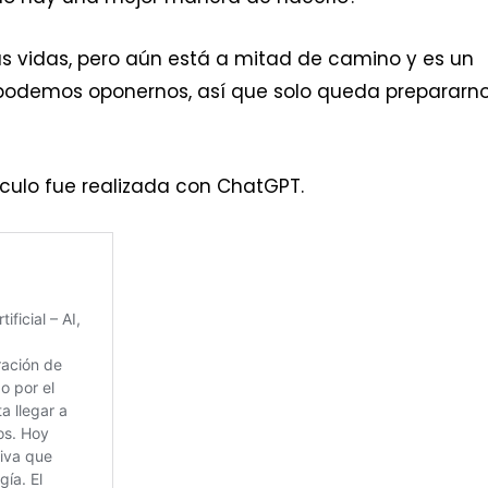
as vidas, pero aún está a mitad de camino y es un
podemos oponernos, así que solo queda prepararn
tículo fue realizada con ChatGPT.