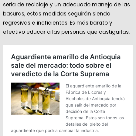
seria de reciclaje y un adecuado manejo de las
basuras, estas medidas seguirán siendo
regresivas e ineficientes. Es más barato y
efectivo educar a las personas que castigarlas.