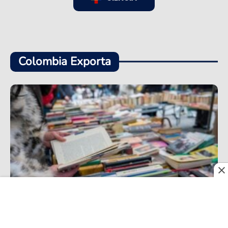
Colombia Exporta
Entre ferias, cifras y realidades que pesan, la
exportación de libros colombianos inicia un
positivo 2026