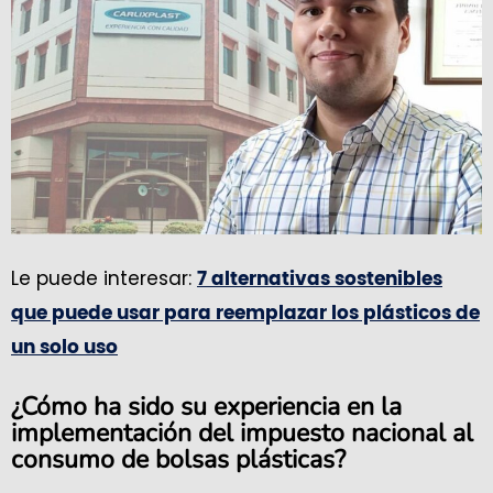
Le puede interesar:
7 alternativas sostenibles
que puede usar para reemplazar los plásticos de
un solo uso
¿Cómo ha sido su experiencia en la
implementación del impuesto nacional al
consumo de bolsas plásticas?