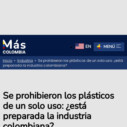
EN
MENÚ
Inicio
»
Industria
» Se prohibieron los plásticos de un solo uso: ¿está
preparada la industria colombiana?
Se prohibieron los plásticos
de un solo uso: ¿está
preparada la industria
colombiana?