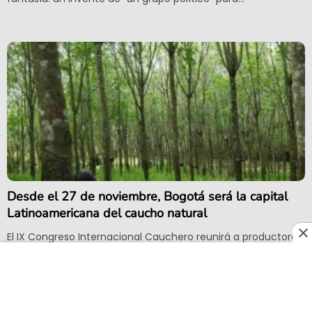
Desde el 27 de noviembre, Bogotá será la capital
Latinoamericana del caucho natural
El IX Congreso Internacional Cauchero reunirá a productores,
investigadores, industriales y expertos internacionales para
debatir y presentar los avances más relevantes en
productividad, eficiencia, sostenibilidad y economía circular
aplicados a la cadena productiva del caucho natural.