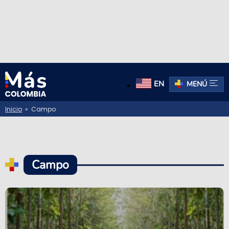
EN
MENÚ
Inicio
» Campo
Campo