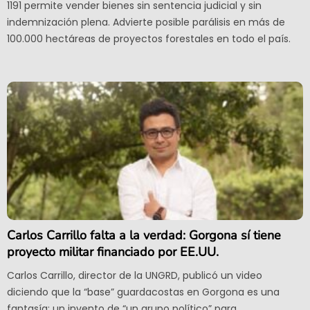
1191 permite vender bienes sin sentencia judicial y sin
indemnización plena. Advierte posible parálisis en más de
100.000 hectáreas de proyectos forestales en todo el país.
Carlos Carrillo falta a la verdad: Gorgona sí tiene
proyecto militar financiado por EE.UU.
Carlos Carrillo, director de la UNGRD, publicó un video
diciendo que la “base” guardacostas en Gorgona es una
fantasía: un invento de “un grupo político” para...