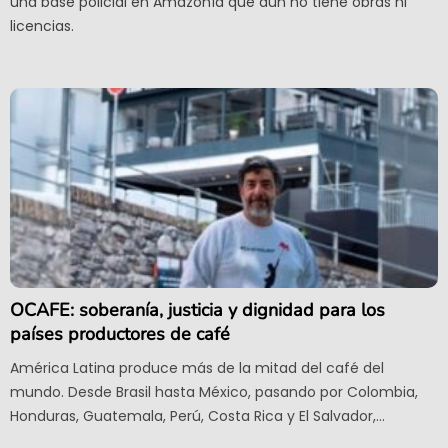
una base policial en Amazonía que aún no tiene obras ni
licencias.
OCAFE: soberanía, justicia y dignidad para los
países productores de café
América Latina produce más de la mitad del café del
mundo. Desde Brasil hasta México, pasando por Colombia,
Honduras, Guatemala, Perú, Costa Rica y El Salvador,...