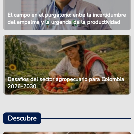
El campo en el purgatorio: entre la incertidumbre
del empalme y la urgencia de la productividad
Desafíos del sector agropecuario para Colombia
2026-2030
Descubre