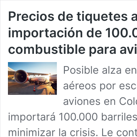
Precios de tiquetes 
importación de 100.0
combustible para av
Posible alza en
aéreos por esc
aviones en Col
importará 100.000 barrile
minimizar la crisis. Le co