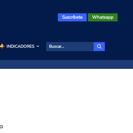
Suscríbete
Whatsapp
INDICADORES
la