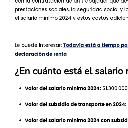
con la contratación de un trabajador que de
prestaciones sociales, la seguridad social y 
el salario mínimo 2024 y estos costos adicio
Le puede interesar:
Todavía está a tiempo par
declaración de renta
¿En cuánto está el salari
$1.300.000
Valor del salario mínimo 2024:
Valor del subsidio de transporte en 2024:
Valor del salario mínimo 2024 con subsidi