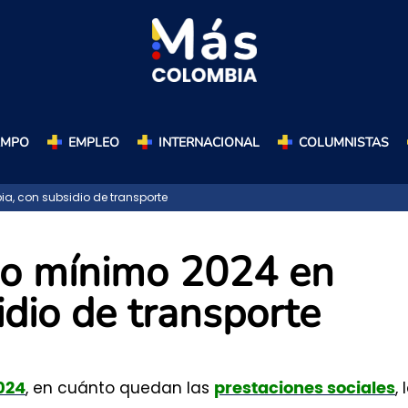
AMPO
EMPLEO
INTERNACIONAL
COLUMNISTAS
a, con subsidio de transporte
rio mínimo 2024 en
dio de transporte
, en cuánto quedan las
, 
024
prestaciones sociales