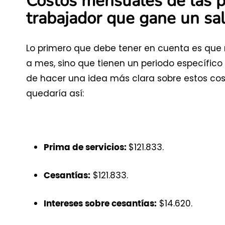
Costos mensuales de las p
trabajador que gane un sa
Lo primero que debe tener en cuenta es que 
a mes, sino que tienen un periodo específic
de hacer una idea más clara sobre estos cost
quedaría así:
$121.833.
Prima de servicios:
$121.833.
Cesantías:
$14.620.
Intereses sobre cesantías: