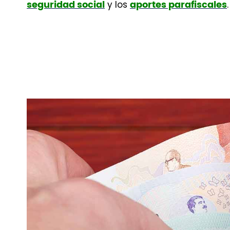
y los
.
seguridad social
aportes parafiscales