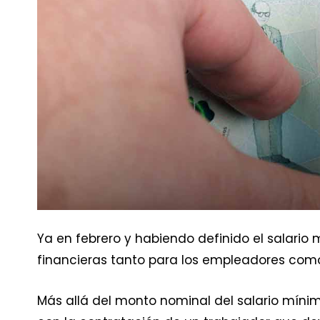
Ya en febrero y habiendo definido el salario
financieras tanto para los empleadores como
Más allá del monto nominal del salario mínim