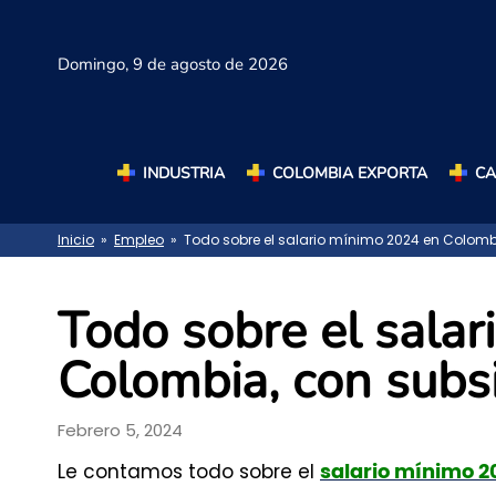
Domingo,
9 de agosto de 2026
INDUSTRIA
COLOMBIA EXPORTA
C
Inicio
»
Empleo
» Todo sobre el salario mínimo 2024 en Colombi
Todo sobre el sala
Colombia, con subsi
Febrero 5, 2024
Le contamos todo sobre el
salario mínimo 2