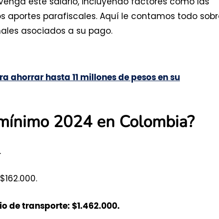
venga este salario, incluyendo factores como las
los aportes parafiscales. Aquí le contamos todo sob
nales asociados a su pago.
a ahorrar hasta 11 millones de pesos en su
o mínimo 2024 en Colombia?
.
$162.000.
o de transporte: $1.462.000.