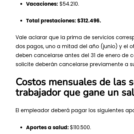
$54.210.
Vacaciones:
Total prestaciones: $312.496.
Vale aclarar que la prima de servicios corre
dos pagos, uno a mitad del año (junio) y el ot
deben cancelarse antes del 31 de enero de 
solicite deberán cancelarse previamente a su
Costos mensuales de las s
trabajador que gane un sa
El empleador deberá pagar los siguientes apo
$110.500.
Aportes a salud: