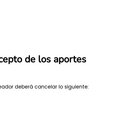
epto de los aportes
eador deberá cancelar lo siguiente: