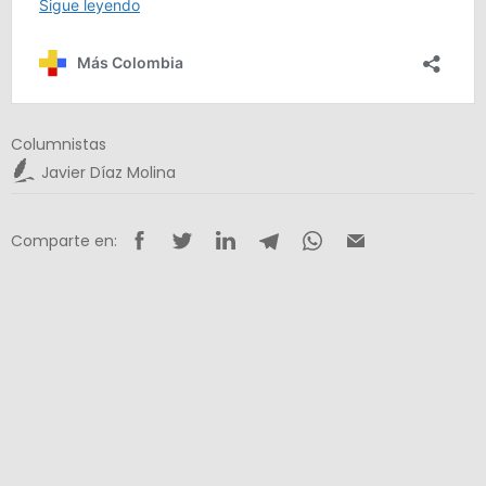
Columnistas
Javier Díaz Molina
Comparte en: