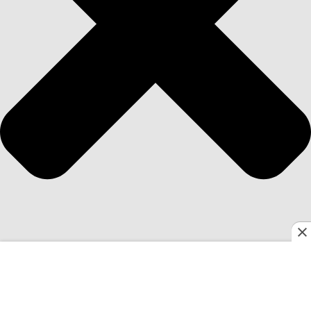
Utilizamos cookies esenciales para garantizar el correcto
funcionamiento del sitio y cookies de terceros para
elaborar información estadística y mostrarle publicidad