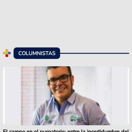
COLUMNISTAS
El campo en el purgatorio: entre la incertidumbre del