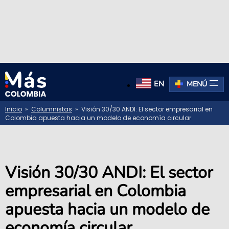
EN
MENÚ
Inicio
»
Columnistas
» Visión 30/30 ANDI: El sector empresarial en
Colombia apuesta hacia un modelo de economía circular
Visión 30/30 ANDI: El sector
empresarial en Colombia
apuesta hacia un modelo de
economía circular