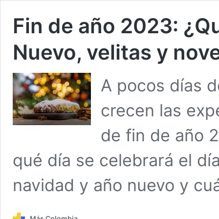
Fin de año 2023: ¿Q
Nuevo, velitas y nov
A pocos días 
crecen las expe
de fin de año 
qué día se celebrará el día
navidad y año nuevo y cu
Más Colombia