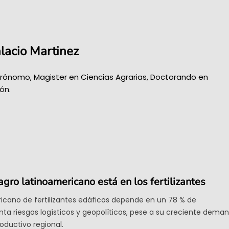
lacio Martinez
grónomo, Magister en Ciencias Agrarias, Doctorando en
ón.
agro latinoamericano está en los fertilizantes
icano de fertilizantes edáficos depende en un 78 % de
ta riesgos logísticos y geopolíticos, pese a su creciente dema
roductivo regional.