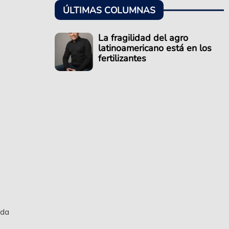
ÚLTIMAS COLUMNAS
La fragilidad del agro
latinoamericano está en los
fertilizantes
nda