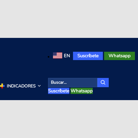
EN
Suscríbete
Whatsapp
INDICADORES
Suscríbete
Whatsapp