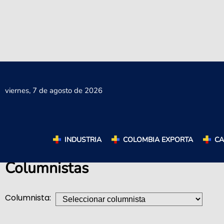
viernes,
7 de agosto de 2026
INDUSTRIA
COLOMBIA EXPORTA
C
Columnistas
Columnista: