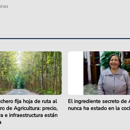
tinez
chero fija hoja de ruta al
El ingrediente secreto de
ro de Agricultura: precio,
nunca ha estado en la coc
 e infraestructura están
a