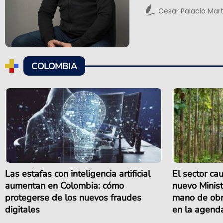
Cesar Palacio Mar
COLOMBIA
Las estafas con inteligencia artificial
El sector cau
aumentan en Colombia: cómo
nuevo Minist
protegerse de los nuevos fraudes
mano de obra
digitales
en la agend