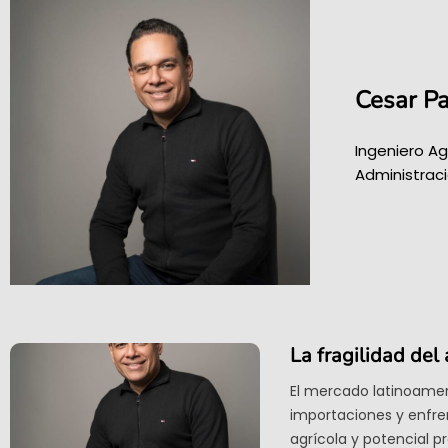
Cesar Pa
Ingeniero A
Administraci
La fragilidad del 
El mercado latinoamer
importaciones y enfren
agrícola y potencial p