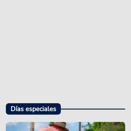
Días especiales