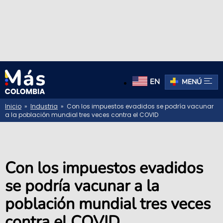
EN
MENÚ
Inicio
»
Industria
» Con los impuestos evadidos se podría vacunar
a la población mundial tres veces contra el COVID
Con los impuestos evadidos
se podría vacunar a la
población mundial tres veces
contra el COVID