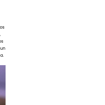
los
,
os
 un
a.