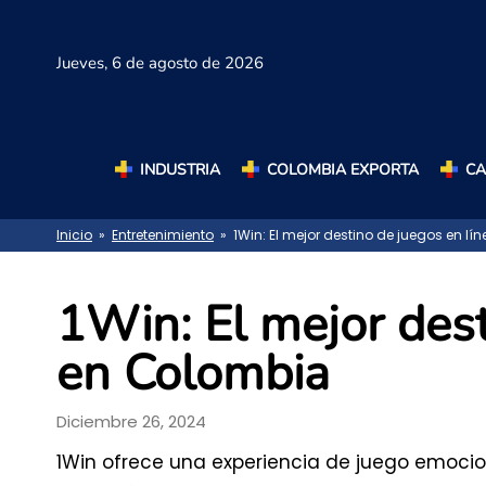
Jueves,
6 de agosto de 2026
INDUSTRIA
COLOMBIA EXPORTA
C
Inicio
»
Entretenimiento
» 1Win: El mejor destino de juegos en l
1Win: El mejor dest
en Colombia
Diciembre 26, 2024
1Win ofrece una experiencia de juego emoci