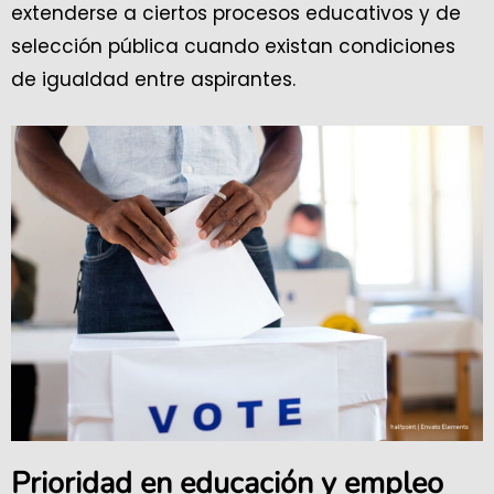
extenderse a ciertos procesos educativos y de
selección pública cuando existan condiciones
de igualdad entre aspirantes.
Prioridad en educación y empleo