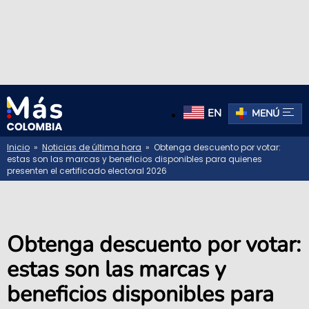
EN
MENÚ
Inicio
»
Noticias de última hora
» Obtenga descuento por votar:
estas son las marcas y beneficios disponibles para quienes
presenten el certificado electoral 2026
Obtenga descuento por votar:
estas son las marcas y
beneficios disponibles para