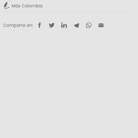
Más Colombia
Comparte en: