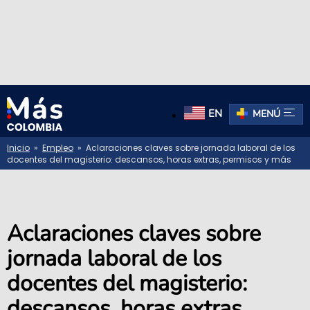
EN
MENÚ
Inicio
»
Empleo
» Aclaraciones claves sobre jornada laboral de los
docentes del magisterio: descansos, horas extras, permisos y más
Aclaraciones claves sobre
jornada laboral de los
docentes del magisterio:
descansos, horas extras,