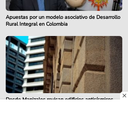
Apuestas por un modelo asociativo de Desarrollo
Rural Integral en Colombia
Desde Manizales revisan edificios antisísmicos,
cuyo modelo estructural podría quedarse corto
ante terremotos