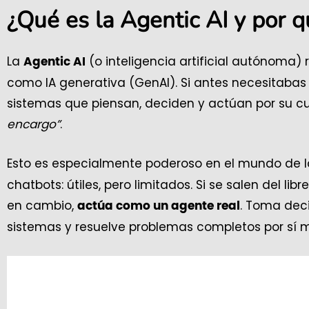
¿Qué es la Agentic AI y por 
La
(o inteligencia artificial autónoma
Agentic AI
como IA generativa (GenAI). Si antes necesitaba
sistemas que piensan, deciden y actúan por su cue
encargo”
.
Esto es especialmente poderoso en el mundo de 
chatbots: útiles, pero limitados. Si se salen del lib
en cambio,
. Toma deci
actúa como un agente real
sistemas y resuelve problemas completos por sí 