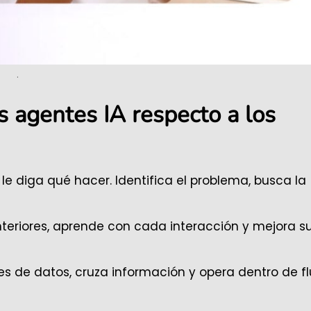
.
s agentes IA respecto a los
e diga qué hacer. Identifica el problema, busca la
teriores, aprende con cada interacción y mejora s
s de datos, cruza información y opera dentro de fl