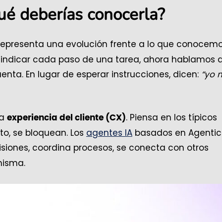
qué deberías conocerla?
) representa una evolución frente a lo que conocem
s indicar cada paso de una tarea, ahora hablamos 
nta. En lugar de esperar instrucciones, dicen:
“yo 
la
. Piensa en los típicos
experiencia del cliente (CX)
reto, se bloquean. Los
agentes IA
basados en Agentic 
siones, coordina procesos, se conecta con otros
misma.