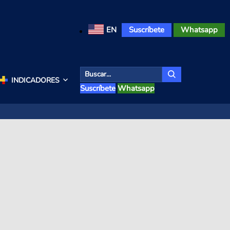
EN
Suscríbete
Whatsapp
INDICADORES
Suscríbete
Whatsapp