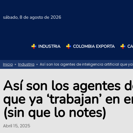
sábado,
8 de agosto de 2026
INDUSTRIA
COLOMBIA EXPORTA
C
Inicio
»
Industria
» Así son los agentes de inteligencia artificial que 
Así son los agentes de 
que ya ‘trabajan’ en
(sin que lo notes)
Abril 15, 2025