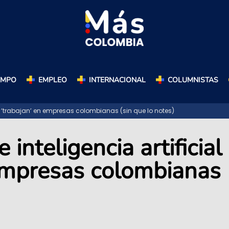
AMPO
EMPLEO
INTERNACIONAL
COLUMNISTAS
ya ‘trabajan’ en empresas colombianas (sin que lo notes)
inteligencia artificial
 empresas colombianas