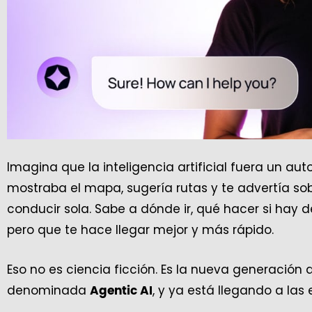
Imagina que la inteligencia artificial fuera un au
mostraba el mapa, sugería rutas y te advertía sobr
conducir sola. Sabe a dónde ir, qué hacer si hay d
pero que te hace llegar mejor y más rápido.
Eso no es ciencia ficción. Es la nueva generación d
denominada
, y ya está llegando a la
Agentic AI