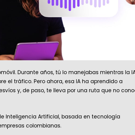
tomóvil. Durante años, tú lo manejabas mientras la I
e el tráfico. Pero ahora, esa IA ha aprendido a
esvíos y, de paso, te lleva por una ruta que no cono
e Inteligencia Artificial, basada en tecnología
s empresas colombianas.