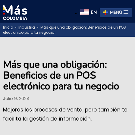
EN
MENÚ
Inicio
»
Industria
» Más que una obligación: Beneficios de un POS
electrónico para tu negocio
Más que una obligación:
Beneficios de un POS
electrónico para tu negocio
Julio 9, 2024
Mejoras los procesos de venta, pero también te
facilita la gestión de información.