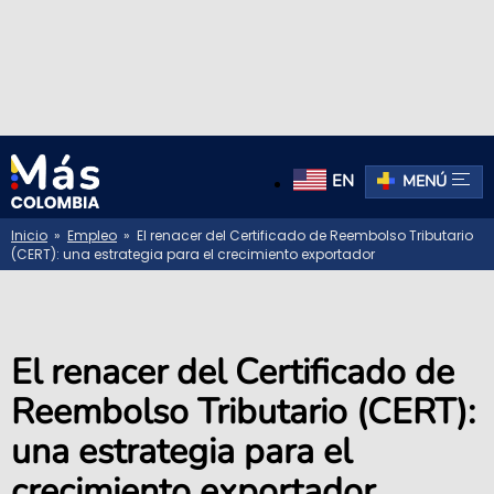
EN
MENÚ
Inicio
»
Empleo
» El renacer del Certificado de Reembolso Tributario
(CERT): una estrategia para el crecimiento exportador
El renacer del Certificado de
Reembolso Tributario (CERT):
una estrategia para el
crecimiento exportador