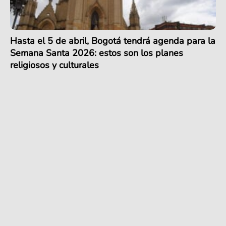
Hasta el 5 de abril, Bogotá tendrá agenda para la
Semana Santa 2026: estos son los planes
religiosos y culturales