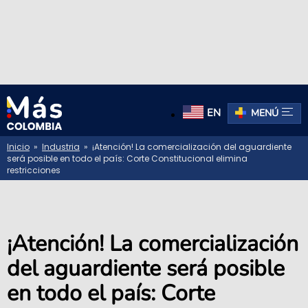
EN
MENÚ
Inicio
»
Industria
» ¡Atención! La comercialización del aguardiente
será posible en todo el país: Corte Constitucional elimina
restricciones
¡Atención! La comercialización
del aguardiente será posible
en todo el país: Corte