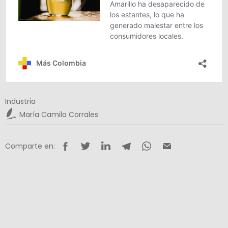
Industria
María Camila Corrales
Comparte en: