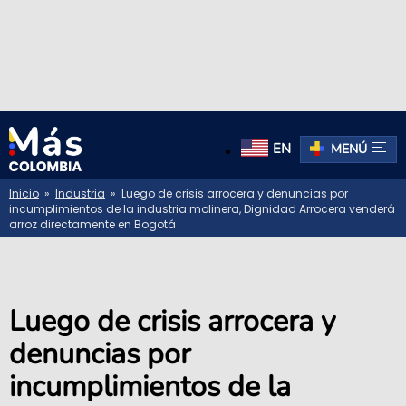
EN
MENÚ
Inicio
»
Industria
» Luego de crisis arrocera y denuncias por
incumplimientos de la industria molinera, Dignidad Arrocera venderá
arroz directamente en Bogotá
Luego de crisis arrocera y
denuncias por
incumplimientos de la