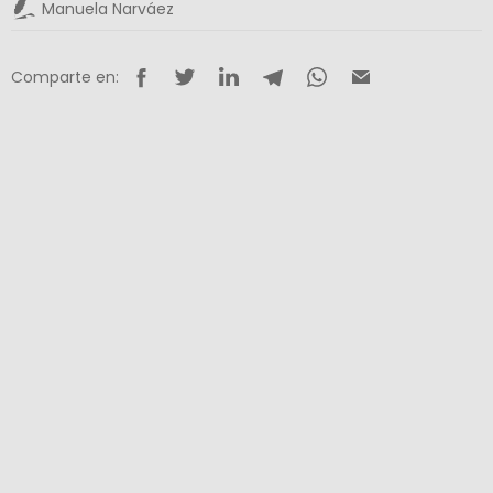
Manuela Narváez
Comparte en: