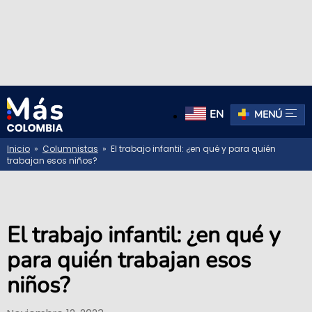
EN
MENÚ
Inicio
»
Columnistas
» El trabajo infantil: ¿en qué y para quién
trabajan esos niños?
El trabajo infantil: ¿en qué y
para quién trabajan esos
niños?