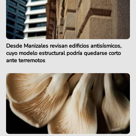
Desde Manizales revisan edificios antisísmicos,
cuyo modelo estructural podría quedarse corto
ante terremotos