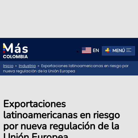
EN
MENÚ
Inicio
»
Industria
» Exportaciones latinoamericanas en riesgo por
nueva regulación de la Unión Europea
Exportaciones
latinoamericanas en riesgo
por nueva regulación de la
Unión Europea