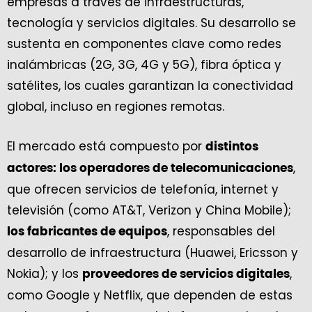
empresas a través de infraestructuras,
tecnología y servicios digitales. Su desarrollo se
sustenta en componentes clave como redes
inalámbricas (2G, 3G, 4G y 5G), fibra óptica y
satélites, los cuales garantizan la conectividad
global, incluso en regiones remotas.
El mercado está compuesto por
distintos
,
actores: los operadores de telecomunicaciones
que ofrecen servicios de telefonía, internet y
televisión (como AT&T, Verizon y China Mobile);
, responsables del
los fabricantes de equipos
desarrollo de infraestructura (Huawei, Ericsson y
Nokia); y los
,
proveedores de servicios digitales
como Google y Netflix, que dependen de estas