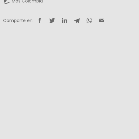
Más Colombia
Comparte en: