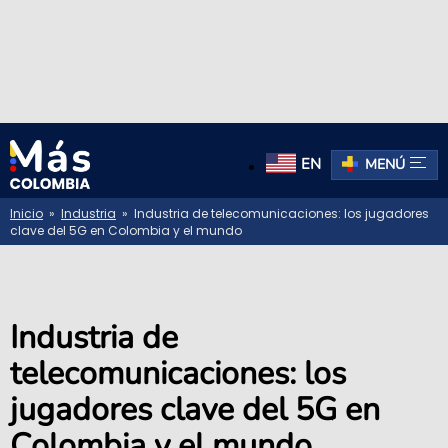
EN
MENÚ
Inicio
»
Industria
» Industria de telecomunicaciones: los jugadores
clave del 5G en Colombia y el mundo
Industria de
telecomunicaciones: los
jugadores clave del 5G en
Colombia y el mundo