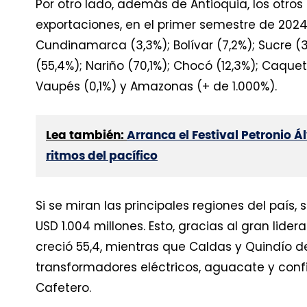
Por otro lado, además de Antioquia, los otr
exportaciones, en el primer semestre de 2024
Cundinamarca (3,3%); Bolívar (7,2%); Sucre (3
(55,4%); Nariño (70,1%); Chocó (12,3%); Caque
Vaupés (0,1%) y Amazonas (+ de 1.000%).
Lea también:
Arranca el Festival Petronio 
ritmos del pacífico
Si se miran las principales regiones del país, 
USD 1.004 millones. Esto, gracias al gran lide
creció 55,4, mientras que Caldas y Quindío d
transformadores eléctricos, aguacate y confit
Cafetero.