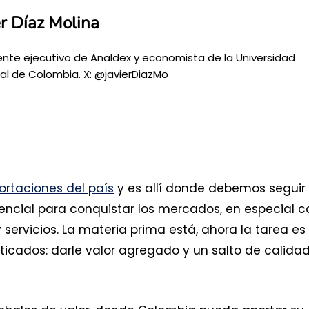
er Díaz Molina
ente ejecutivo de Analdex y economista de la Universidad
al de Colombia. X: @javierDiazMo
ortaciones del país
y es allí donde debemos seguir
encial para conquistar los mercados, en especial c
servicios. La materia prima está, ahora la tarea es
ticados: darle valor agregado y un salto de calidad