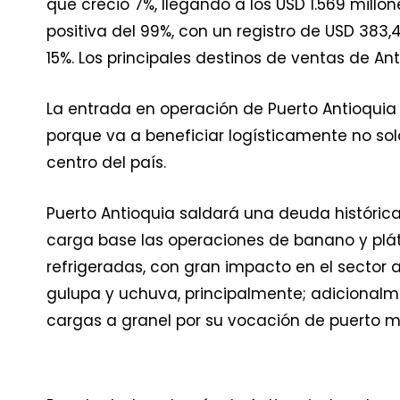
que creció 7%, llegando a los USD 1.569 millo
positiva del 99%, con un registro de USD 383,
15%. Los principales destinos de ventas de Ant
La entrada en operación de Puerto Antioquia 
porque va a beneficiar logísticamente no solo
centro del país.
Puerto Antioquia saldará una deuda históric
carga base las operaciones de banano y plát
refrigeradas, con gran impacto en el sector
gulupa y uchuva, principalmente; adicionalme
cargas a granel por su vocación de puerto mu