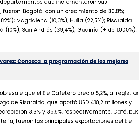
os departamentos que incrementaron sus
, fueron: Bogotá, con un crecimiento de 30,8%;
82%); Magdalena (10,3%); Huila (22,5%); Risaralda
tá (10%); San Andrés (39,4%); Guainía (+ de 1.000%);
Álvarez: Conozca la programación de los mejores
sobresale que el Eje Cafetero creció 6,2%, al registrar
razgo de Risaralda, que aportó USD 410,2 millones y
ecrecieron 3,3% y 36,5%, respectivamente. Café, bus
ería, fueron las principales exportaciones del Eje