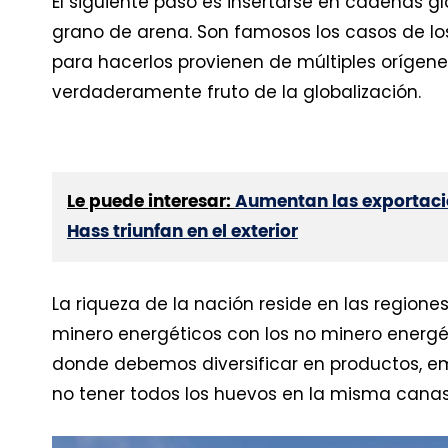
El siguiente paso es insertarse en cadenas g
grano de arena. Son famosos los casos de los
para hacerlos provienen de múltiples orígene
verdaderamente fruto de la globalización.
Le puede interesar:
Aumentan las exportacio
Hass triunfan en el exterior
La riqueza de la nación reside en las region
minero energéticos con los no minero energé
donde debemos diversificar en productos, em
no tener todos los huevos en la misma canas