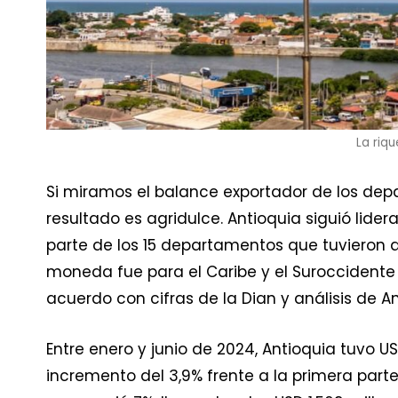
La riq
Si miramos el balance exportador de los depa
resultado es agridulce. Antioquia siguió lider
parte de los 15 departamentos que tuvieron a
moneda fue para el Caribe y el Suroccident
acuerdo con cifras de la Dian y análisis de A
Entre enero y junio de 2024, Antioquia tuvo U
incremento del 3,9% frente a la primera part