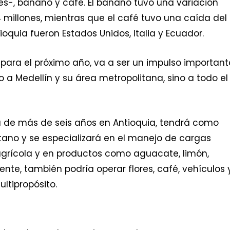
nes-, banano y café. El banano tuvo una variación
4 millones, mientras que el café tuvo una caída del
ioquia fueron Estados Unidos, Italia y Ecuador.
para el próximo año, va a ser un impulso important
 a Medellín y su área metropolitana, sino a todo el
a de más de seis años en Antioquia, tendrá como
ano y se especializará en el manejo de cargas
 agrícola y en productos como aguacate, limón,
nte, también podría operar flores, café, vehículos 
ltipropósito.