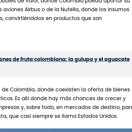
lobales de valor, donde Colombia pueda aportar su
 aviones Airbus o de la Nutella, donde los insumos
s, convirtiéndolos en productos que son
nes de fruta colombiana: la gulupa y el aguacate
es de Colombia, donde coexisten la oferta de bienes
ticos. Es allí donde hay más chances de crecer y
presas y, sobre todo, en mercados de destino, par
ta, que casi siempre se llama Estados Unidos.