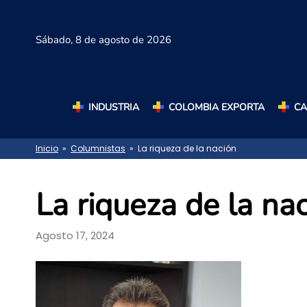
Sábado,
8 de agosto de 2026
INDUSTRIA
COLOMBIA EXPORTA
C
Inicio
»
Columnistas
» La riqueza de la nación
La riqueza de la na
Agosto 17, 2024