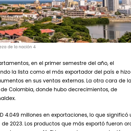
ueza de la nación 4
rtamentos, en el primer semestre del año, el
ando la lista como el más exportador del país e hizo
umentos en sus ventas externas. La otra cara de l
e de Colombia, donde hubo decrecimientos, de
naldex.
SD 4.049 millones en exportaciones, lo que significó 
e de 2023. Los productos que más exportó fueron or