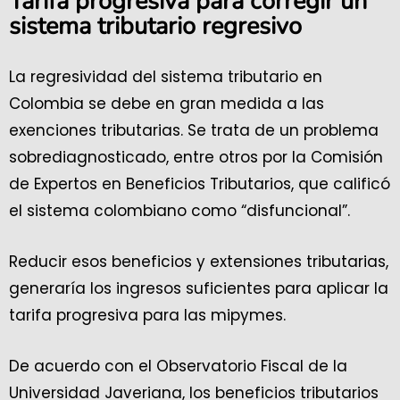
Tarifa progresiva para corregir un
sistema tributario regresivo
La regresividad del sistema tributario en
Colombia se debe en gran medida a las
exenciones tributarias. Se trata de un problema
sobrediagnosticado, entre otros por la Comisión
de Expertos en Beneficios Tributarios, que calificó
el sistema colombiano como “disfuncional”.
Reducir esos beneficios y extensiones tributarias,
generaría los ingresos suficientes para aplicar la
tarifa progresiva para las mipymes.
De acuerdo con el Observatorio Fiscal de la
Universidad Javeriana, los beneficios tributarios