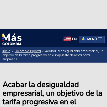
EN
MENÚ
Inicio
»
Colombia Exporta
» Acabar la desigualdad empresarial, un
objetivo de la tarifa progresiva en el impuesto de renta para
empresas.
Acabar la desigualdad
empresarial, un objetivo de la
tarifa progresiva en el