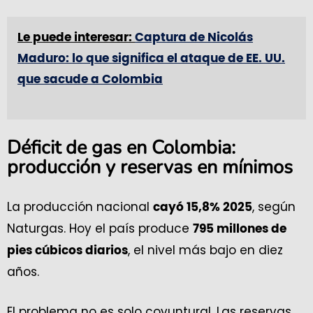
Le puede interesar:
Captura de Nicolás
Maduro: lo que significa el ataque de EE. UU.
que sacude a Colombia
Déficit de gas en Colombia:
producción y reservas en mínimos
La producción nacional
, según
cayó 15,8% 2025
Naturgas. Hoy el país produce
795 millones de
, el nivel más bajo en diez
pies cúbicos diarios
años.
El problema no es solo coyuntural. Las reservas