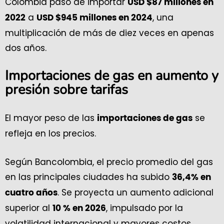
Colombia pasó de importar
USD $87 millones en
a
, una
2022
USD $945 millones en 2024
multiplicación de más de diez veces en apenas
dos años.
Importaciones de gas en aumento y
presión sobre tarifas
El mayor peso de las
se
importaciones de gas
refleja en los precios.
Según Bancolombia, el precio promedio del gas
en las principales ciudades ha subido
36,4% en
. Se proyecta un aumento adicional
cuatro años
superior al
, impulsado por la
10 % en 2026
volatilidad internacional y mayores costos