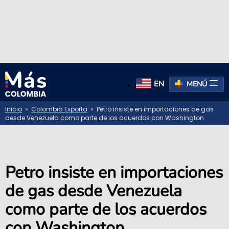
EN
MENÚ
Inicio
»
Colombia Exporta
» Petro insiste en importaciones de gas
desde Venezuela como parte de los acuerdos con Washington
Petro insiste en importaciones
de gas desde Venezuela
como parte de los acuerdos
con Washington