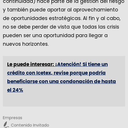
continuidad) hace parte de la gestión del riesgo
y también puede aportar al aprovechamiento
de oportunidades estratégicas. Al fin y al cabo,
no se debe perder de vista que todas las crisis
pueden ser una oportunidad para llegar a
nuevos horizontes.
Le puede interesar:
¡Atención! Si tiene un
crédito con Icetex, revise porque podría
beneficiarse con una condonación de hasta
el 24%
Empresas
Contenido Invitado