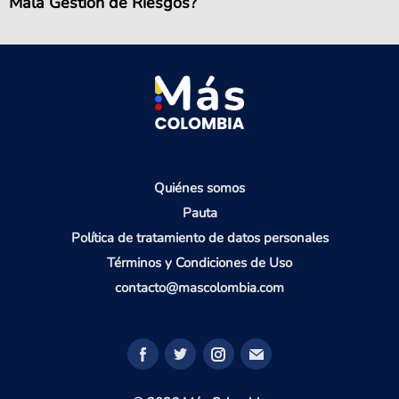
Mala Gestión de Riesgos?
Quiénes somos
Pauta
Política de tratamiento de datos personales
Términos y Condiciones de Uso
contacto@mascolombia.com