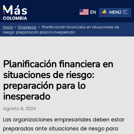
EN
MENÚ
Inicio
»
Empresas
» Planificación financiera en situaciones de
riesgo: preparación para lo inesperado
Planificación financiera en
situaciones de riesgo:
preparación para lo
inesperado
Agosto 6, 2024
Las organizaciones empresariales deben estar
preparadas ante situaciones de riesgo para