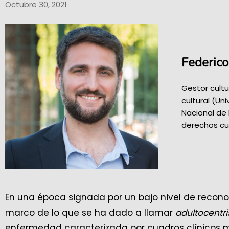
Octubre 30, 2021
Federico
Gestor cultu
cultural (Un
Nacional de 
derechos cul
En una época signada por un bajo nivel de reconoc
marco de lo que se ha dado a llamar
adultocentr
enfermedad caracterizada por cuadros clínicos 