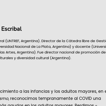
 Escribal
ral (UNTREF, Argentina). Director de la Cátedra libre de Gest
iversidad Nacional de La Plata, Argentina) y docente (Univer
las Artes, Argentina). Fue director nacional de promoción de
turales y diversidad cultural (Argentina).
imiento a las infancias y los adultos mayores, en 
ismo
, reconocimos tempranamente al COVID una
más agudos en los adultos mayores. Perdimos -