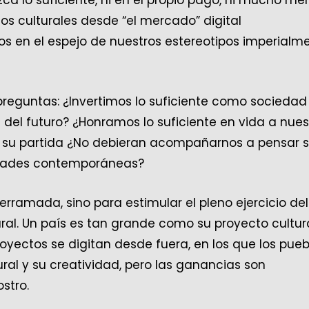
s culturales desde “el mercado” digital
s en el espejo de nuestros estereotipos imperialm
reguntas: ¿Invertimos lo suficiente como sociedad
es del futuro? ¿Honramos lo suficiente en vida a nues
de su partida ¿No debieran acompañarnos a pensar 
iedades contemporáneas?
derramada, sino para estimular el pleno ejercicio del
ural. Un país es tan grande como su proyecto cultur
oyectos se digitan desde fuera, en los que los pueb
tural y su creatividad, pero las ganancias son
stro.