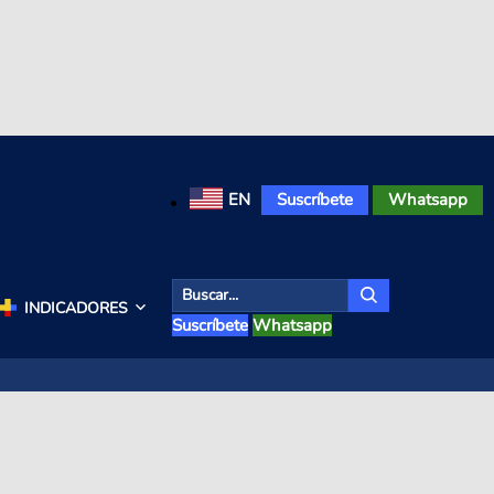
EN
Suscríbete
Whatsapp
INDICADORES
Suscríbete
Whatsapp