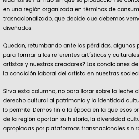
en una región organizada en términos de consumo
trasnacionalizado, que decide que debemos verno
diseñados.
Quedan, retumbando ante las pérdidas, algunas p
para formar a los referentes artísticos y cultural
artistas y nuestros creadores? Las condiciones 
la condición laboral del artista en nuestras soc
Sirva esta columna, no para llorar sobre la leche 
derecho cultural al patrimonio y la identidad cult
lo permite. Demos fin a la época en la que esos pr
de la región aportan su historia, la diversidad cul
apropiadas por plataformas transnacionales sin ro