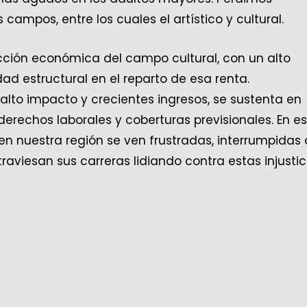
campos, entre los cuales el artístico y cultural.
cción económica del campo cultural, con un alto
estructural en el reparto de esa renta.
to impacto y crecientes ingresos, se sustenta en
erechos laborales y coberturas previsionales. En e
n nuestra región se ven frustradas, interrumpidas 
raviesan sus carreras lidiando contra estas injustic