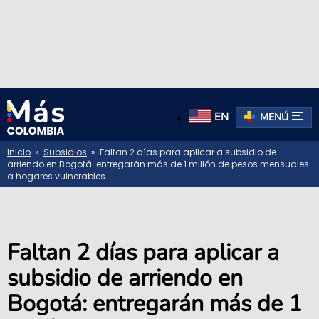
EN
MENÚ
Inicio
»
Subsidios
» Faltan 2 días para aplicar a subsidio de
arriendo en Bogotá: entregarán más de 1 millón de pesos mensuales
a hogares vulnerables
Faltan 2 días para aplicar a
subsidio de arriendo en
Bogotá: entregarán más de 1