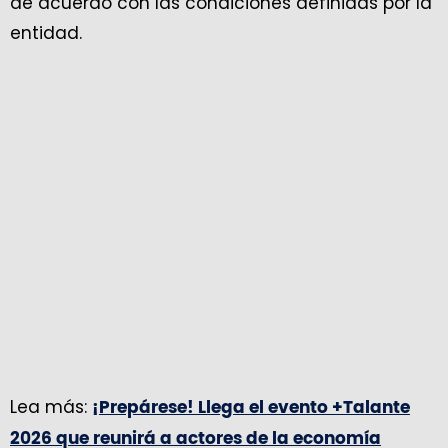
de acuerdo con las condiciones definidas por la
entidad.
Lea más:
¡Prepárese! Llega el evento +Talante
2026 que reunirá a actores de la economía