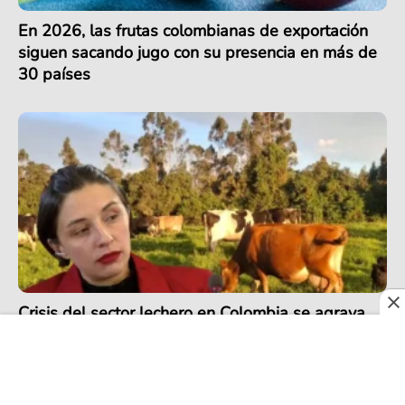
En 2026, las frutas colombianas de exportación
siguen sacando jugo con su presencia en más de
30 países
Crisis del sector lechero en Colombia se agrava
por récord de importaciones en 2025 pese a
precios más altos de la última década