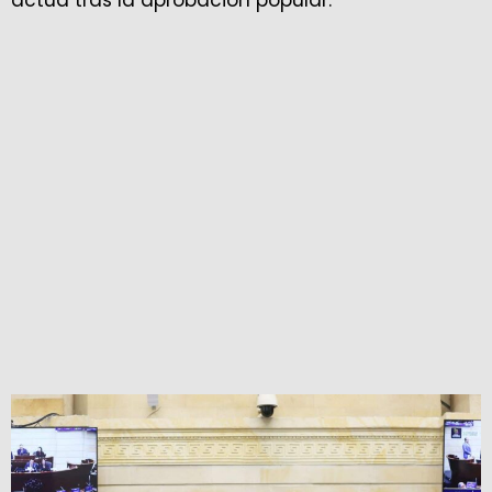
actúa tras la aprobación popular.