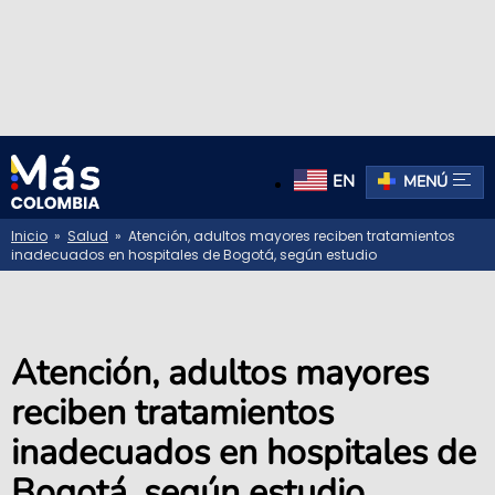
EN
MENÚ
Inicio
»
Salud
» Atención, adultos mayores reciben tratamientos
inadecuados en hospitales de Bogotá, según estudio
Atención, adultos mayores
reciben tratamientos
inadecuados en hospitales de
Bogotá, según estudio