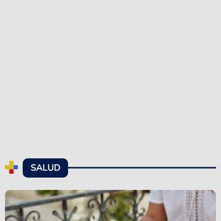
SALUD