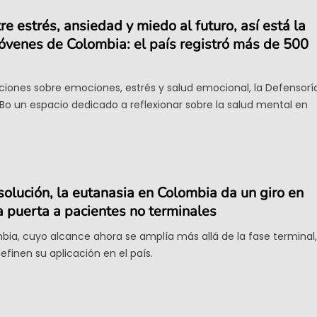
re estrés, ansiedad y miedo al futuro, así está la
óvenes de Colombia: el país registró más de 500
iones sobre emociones, estrés y salud emocional, la Defensorí
FILBo un espacio dedicado a reflexionar sobre la salud mental en
olución, la eutanasia en Colombia da un giro en
a puerta a pacientes no terminales
bia, cuyo alcance ahora se amplía más allá de la fase terminal,
finen su aplicación en el país.