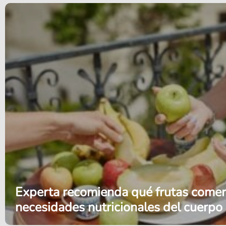
Experta recomienda qué frutas comer
necesidades nutricionales del cuerpo