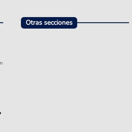
Otras secciones
ón
?