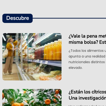
Descubre
¿Vale la pena met
misma bolsa? Esto
¿Todos los alimentos u
apunta a una realidad
nutricionales distinto
elevado.
¿Están los cítric
Una investigación