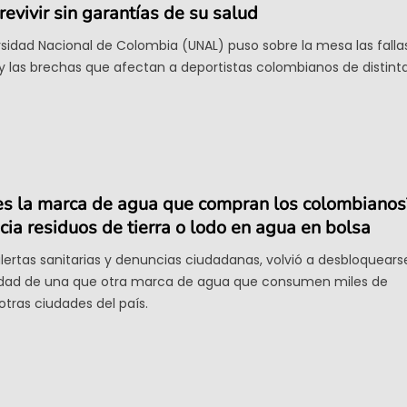
evivir sin garantías de su salud
rsidad Nacional de Colombia (UNAL) puso sobre la mesa las falla
y las brechas que afectan a deportistas colombianos de distint
es la marca de agua que compran los colombianos
a residuos de tierra o lodo en agua en bolsa
lertas sanitarias y denuncias ciudadanas, volvió a desbloquears
lidad de una que otra marca de agua que consumen miles de
tras ciudades del país.