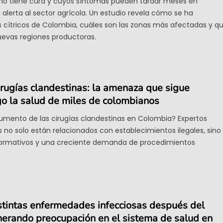
o tiene cura y cuyos síntomas pueden tardar meses en
alerta al sector agrícola. Un estudio revela cómo se ha
s cítricos de Colombia, cuáles son las zonas más afectadas y q
uevas regiones productoras.
rugías clandestinas: la amenaza que sigue
go la salud de miles de colombianos
umento de las cirugías clandestinas en Colombia? Expertos
s no solo están relacionados con establecimientos ilegales, sino
ormativos y una creciente demanda de procedimientos
.
stintas enfermedades infecciosas después del
nerando preocupación en el sistema de salud en