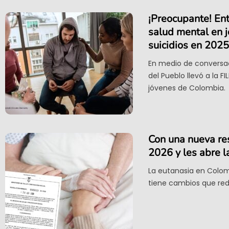
¡Preocupante! Ent
salud mental en j
suicidios en 2025
En medio de conversac
del Pueblo llevó a la 
jóvenes de Colombia.
Con una nueva res
2026 y les abre l
La eutanasia en Colom
tiene cambios que rede