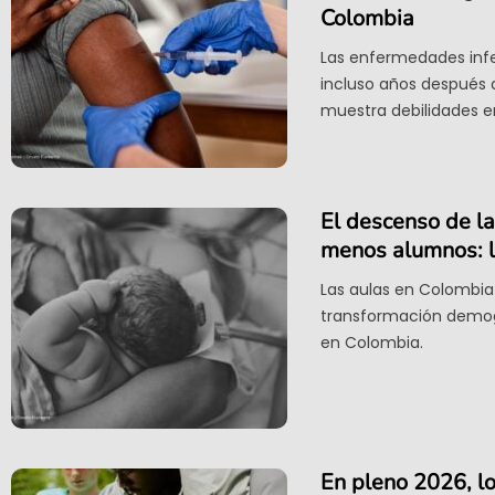
Colombia
Las enfermedades infe
incluso años después d
muestra debilidades en
El descenso de la
menos alumnos: l
Las aulas en Colombia
transformación demogr
en Colombia.
En pleno 2026, l