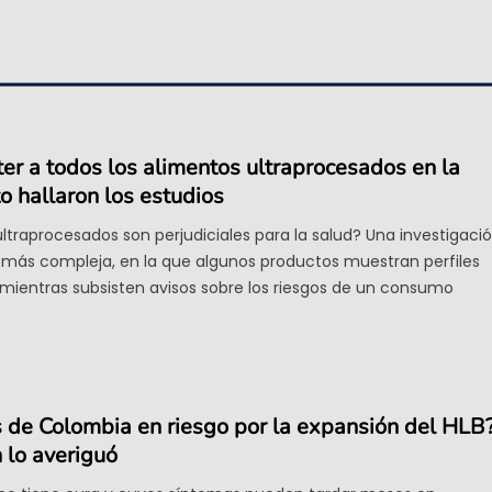
er a todos los alimentos ultraprocesados en la
 hallaron los estudios
ltraprocesados son perjudiciales para la salud? Una investigaci
 más compleja, en la que algunos productos muestran perfiles
s mientras subsisten avisos sobre los riesgos de un consumo
os de Colombia en riesgo por la expansión del HLB
 lo averiguó