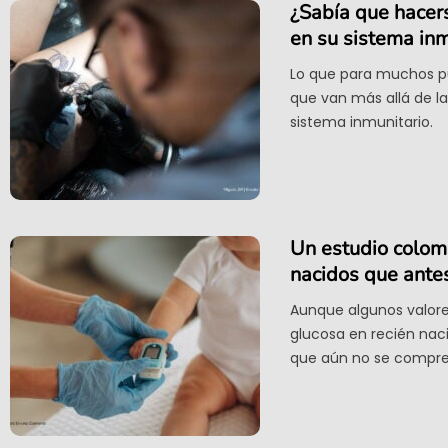
¿Sabía que hacers
en su sistema inm
Lo que para muchos pu
que van más allá de la
sistema inmunitario.
Un estudio colomb
nacidos que ante
Aunque algunos valores
glucosa en recién nac
que aún no se compre