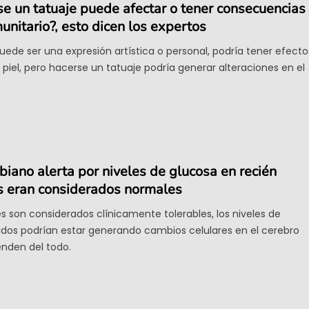
e un tatuaje puede afectar o tener consecuencias
unitario?, esto dicen los expertos
ede ser una expresión artística o personal, podría tener efecto
 piel, pero hacerse un tatuaje podría generar alteraciones en el
iano alerta por niveles de glucosa en recién
s eran considerados normales
 son considerados clínicamente tolerables, los niveles de
idos podrían estar generando cambios celulares en el cerebro
nden del todo.