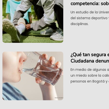
competencia: sobr
Un estudio de la Unive
del sistema deportivo 
disciplinas.
¿Qué tan segura 
Ciudadana denunci
En medio de algunas a
un miedo sobre la ca
personas en Bogotá y o