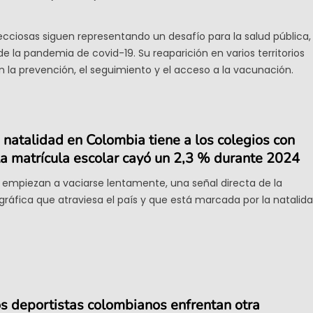
cciosas siguen representando un desafío para la salud pública,
e la pandemia de covid-19. Su reaparición en varios territorios
 la prevención, el seguimiento y el acceso a la vacunación.
 natalidad en Colombia tiene a los colegios con
a matrícula escolar cayó un 2,3 % durante 2024
 empiezan a vaciarse lentamente, una señal directa de la
áfica que atraviesa el país y que está marcada por la natalid
os deportistas colombianos enfrentan otra