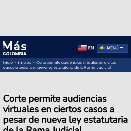
EN
MENÚ
Inicio
»
Empleo
» Corte permite audiencias virtuales en ciertos
casos a pesar de nueva ley estatutaria de la Rama Judicial
Corte permite audiencias
virtuales en ciertos casos a
pesar de nueva ley estatutaria
de la Rama Judicial