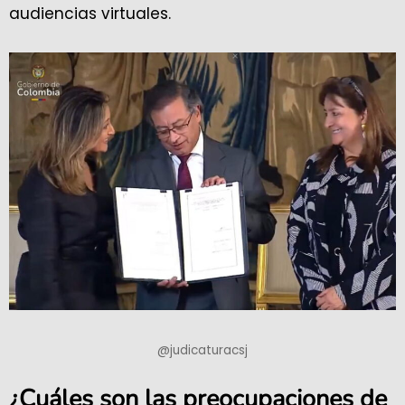
audiencias virtuales.
@judicaturacsj
¿Cuáles son las preocupaciones de