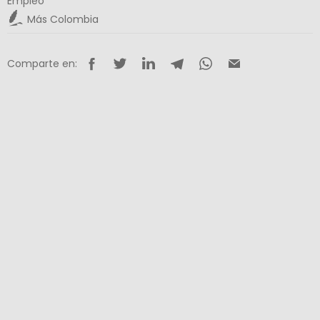
Empleo
Más Colombia
Comparte en: