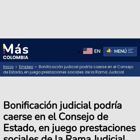
EN
MENÚ
Inicio
»
Empleo
» Bonificación judicial podría caerse en el Consejo
de Estado, en juego prestaciones sociales de la Rama Judicial
Bonificación judicial podría
caerse en el Consejo de
Estado, en juego prestaciones
sociales de la Rama Judicial