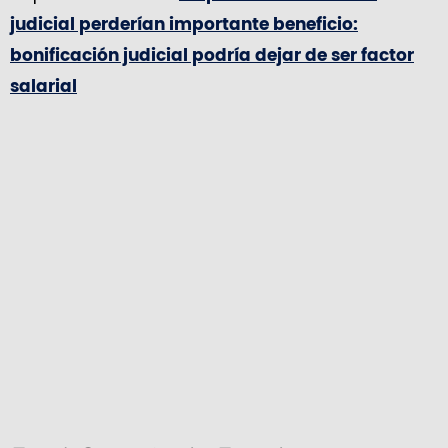
judicial perderían importante beneficio:
bonificación judicial podría dejar de ser factor
salarial