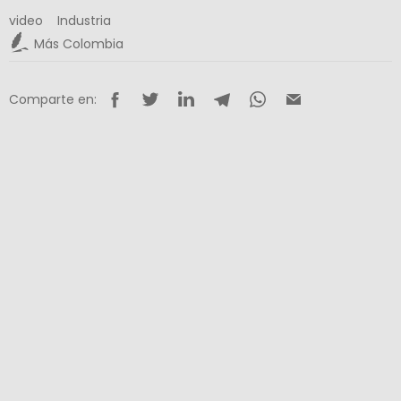
video
Industria
Más Colombia
Comparte en: