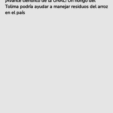
¡Avance científico de la UNAL! Un hongo del
Tolima podría ayudar a manejar residuos del arroz
en el país