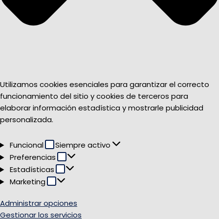
Utilizamos cookies esenciales para garantizar el correcto
funcionamiento del sitio y cookies de terceros para
elaborar información estadística y mostrarle publicidad
personalizada.
Funcional
Funcional
Siempre activo
Preferencias
Preferencias
Estadísticas
Estadísticas
Marketing
Marketing
Administrar opciones
Gestionar los servicios