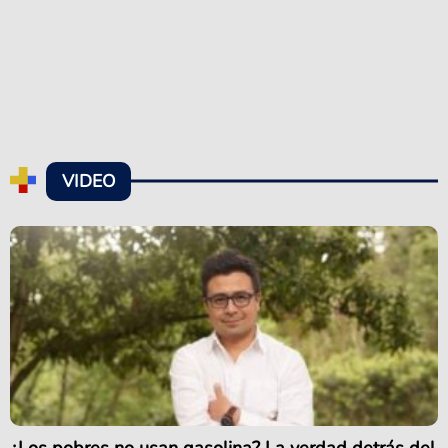
VIDEO
¿Los pobres no usan gasolina? La verdad detrás del