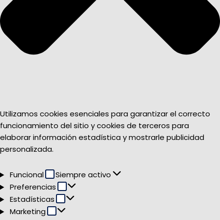
Utilizamos cookies esenciales para garantizar el correcto
funcionamiento del sitio y cookies de terceros para
elaborar información estadística y mostrarle publicidad
personalizada.
Funcional
Funcional
Siempre activo
Preferencias
Preferencias
Estadísticas
Estadísticas
Marketing
Marketing