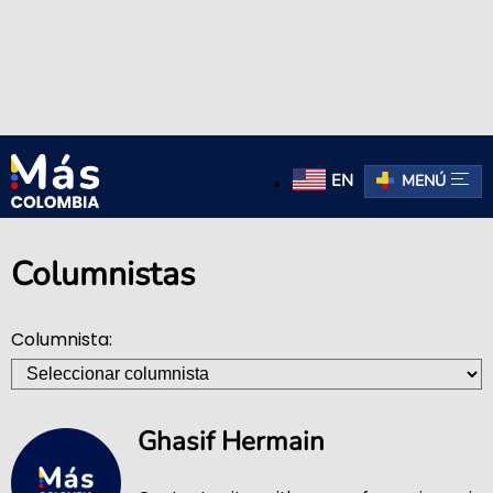
EN
MENÚ
Columnistas
Columnista:
Ghasif Hermain