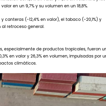
valor en un 9,7% y su volumen en un 18,8%.
 canteras (-12,4% en valor), el tabaco (-20,1%) y
 al retroceso general.
as, especialmente de productos tropicales, fueron u
,3% en valor y 26,3% en volumen, impulsadas por 
actos climáticos.