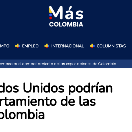
AMPO
EMPLEO
INTERNACIONAL
COLUMNISTAS
empeorar el comportamiento de las exportaciones de Colombia
dos Unidos podrían
tamiento de las
olombia