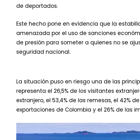
de deportados.
Este hecho pone en evidencia que la estabili
amenazada por el uso de sanciones económ
de presión para someter a quienes no se a
seguridad nacional.
La situación puso en riesgo una de las princi
representa el 26,5% de los visitantes extranje
extranjero, el 53,4% de las remesas, el 42% de 
exportaciones de Colombia y el 26% de las i