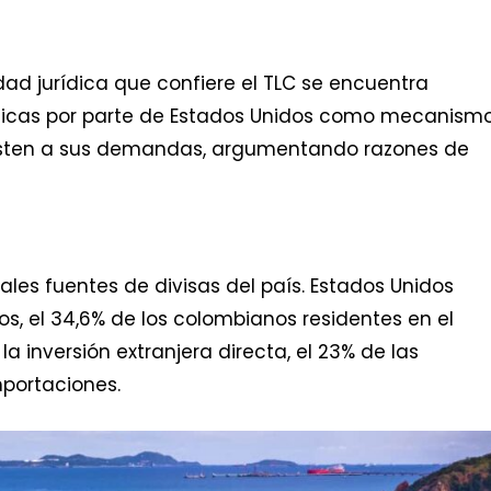
dad jurídica que confiere el TLC se encuentra
icas por parte de Estados Unidos como mecanism
justen a sus demandas, argumentando razones de
pales fuentes de divisas del país. Estados Unidos
ros, el 34,6% de los colombianos residentes en el
la inversión extranjera directa, el 23% de las
mportaciones.