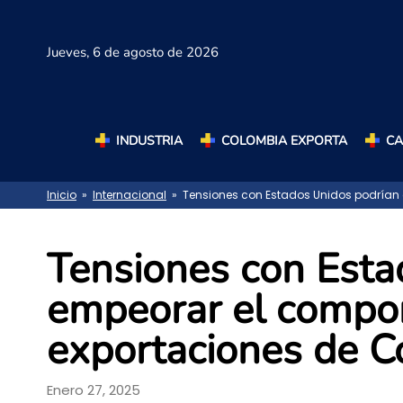
Jueves,
6 de agosto de 2026
INDUSTRIA
COLOMBIA EXPORTA
C
Inicio
»
Internacional
» Tensiones con Estados Unidos podrían 
Tensiones con Esta
empeorar el compor
exportaciones de C
Enero 27, 2025