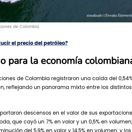
ciones de Colombia
cir el precio del petróleo?
o para la economía colombian
aciones de Colombia registraron una caída del 0,54
n, reflejando un panorama mixto entre los distintos
eportaron descensos en el valor de sus exportacione
moda, que cayó un 7% en valor y un 0,5% en volumen;
minución del 5,9% en valor y 14,5% en volumen; y los