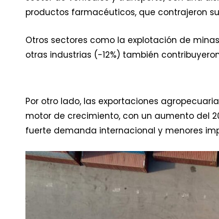
productos farmacéuticos, que contrajeron su 
Otros sectores como la explotación de minas y
otras industrias (-12%) también contribuyeron
Por otro lado, las exportaciones agropecuari
motor de crecimiento, con un aumento del 20
fuerte demanda internacional y menores imp