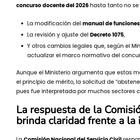
hasta tanto no se 
concurso docente del 2026
La modificación del
manual de funciones
La revisión y ajuste del
,
Decreto 1075
Y otros cambios legales que, según el Min
actualizar el marco normativo del concur
Aunque el Ministerio argumenta que estas mo
el principio de mérito, la solicitud de “abst
pues fue interpretada por muchos sectores c
La respuesta de la Comisió
brinda claridad frente a la
La
respon
Comisión Nacional del Servicio Civil