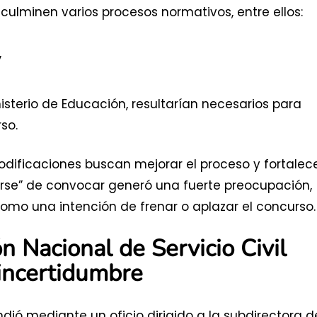
culminen varios procesos normativos, entre ellos:
,
isterio de Educación, resultarían necesarios para
so.
dificaciones buscan mejorar el proceso y fortalec
enerse” de convocar generó una fuerte preocupación,
omo una intención de frenar o aplazar el concurso.
n Nacional de Servicio Civil
 incertidumbre
dió mediante un oficio dirigido a la subdirectora d