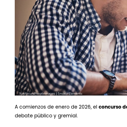
A comienzos de enero de 2026, el
concurso d
debate público y gremial.