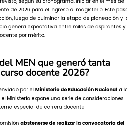
previsto, según su cronograma, iniciar en el mes de
te de 2026 para el ingreso al magisterio. Este pas
cción, luego de culminar la etapa de planeación y l
cio genera expectativa entre miles de aspirantes y
ocente por mérito.
 del MEN que generó tanta
ncurso docente 2026?
 enviado por el
a l
Ministerio de Educación Nacional
e el Ministerio expone una serie de consideraciones
stema especial de carrera docente.
 Comisión
abstenerse de realizar la convocatoria del