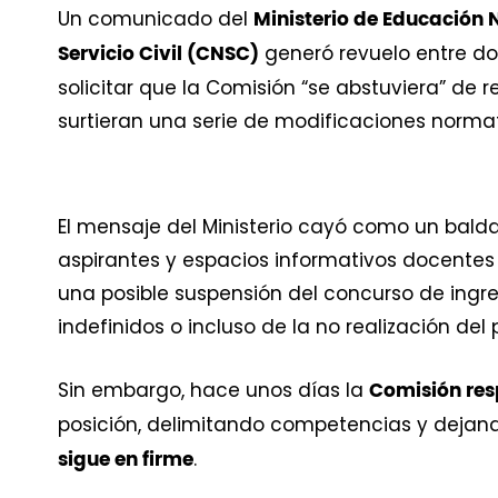
Un comunicado del
Ministerio de Educación 
generó revuelo entre doc
Servicio Civil (CNSC)
solicitar que la Comisión “se abstuviera” de 
surtieran una serie de modificaciones norma
El mensaje del Ministerio cayó como un balda
aspirantes y espacios informativos docentes
una posible suspensión del concurso de ingr
indefinidos o incluso de la no realización del
Sin embargo, hace unos días la
Comisión resp
posición, delimitando competencias y dejan
.
sigue en firme