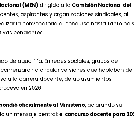
dirigido a la
Nacional (MEN)
Comisión Nacional del
entes, aspirantes y organizaciones sindicales, al
realizar la convocatoria al concurso hasta tanto no 
tivas pendientes.
do de agua fría. En redes sociales, grupos de
 comenzaron a circular versiones que hablaban de
eso a la carrera docente, de aplazamientos
 proceso en 2026.
, aclarando su
ondió oficialmente al Ministerio
do un mensaje central:
el concurso docente para 20