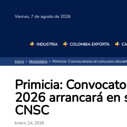
Viernes,
7 de agosto de 2026
INDUSTRIA
COLOMBIA EXPORTA
C
Inicio
»
Magisterio
» Primicia: Convocatoria al concurso docen
Primicia: Convocato
2026 arrancará en 
CNSC
Enero 24, 2026