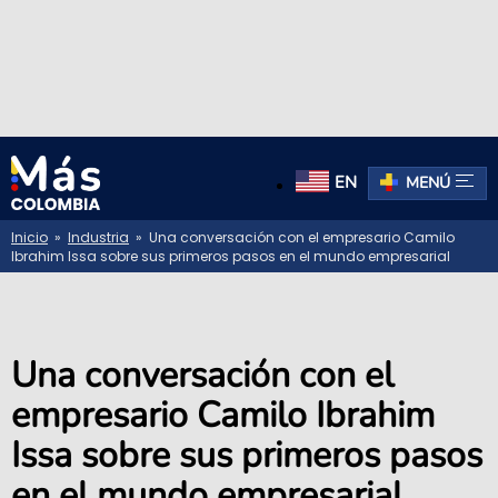
EN
MENÚ
Inicio
»
Industria
» Una conversación con el empresario Camilo
Ibrahim Issa sobre sus primeros pasos en el mundo empresarial
Una conversación con el
empresario Camilo Ibrahim
Issa sobre sus primeros pasos
en el mundo empresarial