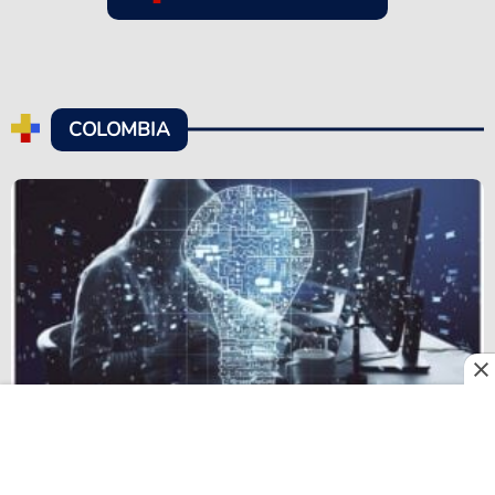
COLOMBIA
Las estafas con inteligencia artificial aumentan en
Colombia: cómo protegerse de los nuevos fraudes
digitales