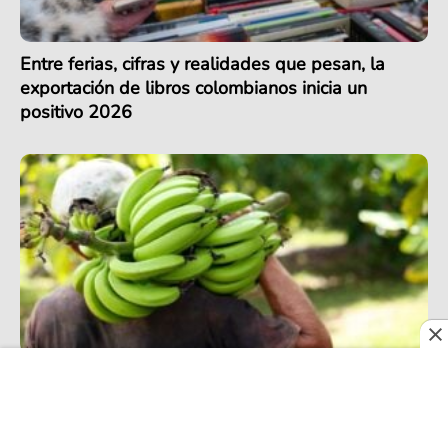
Entre ferias, cifras y realidades que pesan, la
exportación de libros colombianos inicia un
positivo 2026
Exportación de banano en Colombia alcanza
récord en 2025, pero podría enfrentar retos en
2026