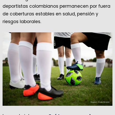
deportistas colombianos permanecen por fuera
de coberturas estables en salud, pensión y
riesgos laborales.