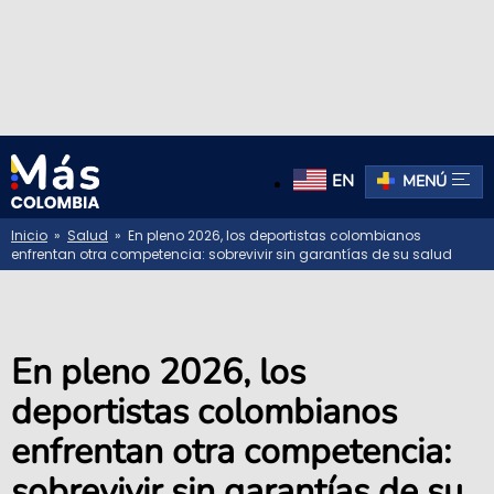
EN
MENÚ
Inicio
»
Salud
» En pleno 2026, los deportistas colombianos
enfrentan otra competencia: sobrevivir sin garantías de su salud
En pleno 2026, los
deportistas colombianos
enfrentan otra competencia:
sobrevivir sin garantías de su