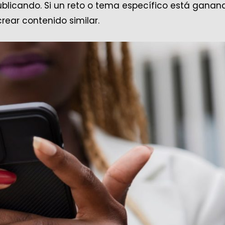
ublicando. Si un reto o tema específico está ganan
crear contenido similar.