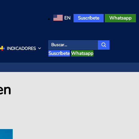
EN
Suscríbete
Whatsapp
INDICADORES
Suscríbete
Whatsapp
en