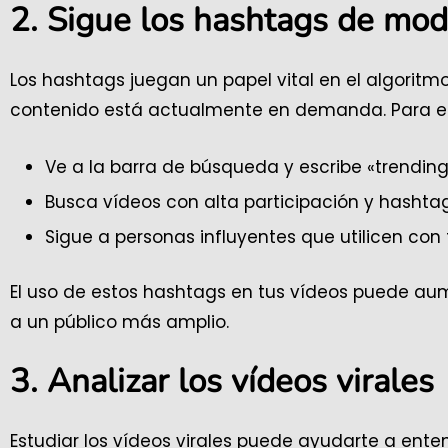
2. Sigue los hashtags de mo
Los hashtags juegan un papel vital en el algoritm
contenido está actualmente en demanda. Para en
Ve a la barra de búsqueda y escribe «trending
Busca vídeos con alta participación y hashtag
Sigue a personas influyentes que utilicen co
El uso de estos hashtags en tus vídeos puede aume
a un público más amplio.
3. Analizar los vídeos virales
Estudiar los vídeos virales puede ayudarte a ente