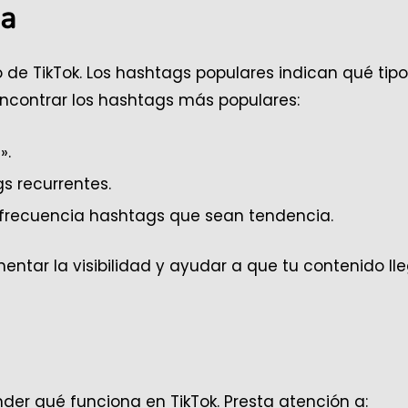
da
o de TikTok. Los hashtags populares indican qué tip
contrar los hashtags más populares:
».
s recurrentes.
n frecuencia hashtags que sean tendencia.
ntar la visibilidad y ayudar a que tu contenido ll
nder qué funciona en TikTok. Presta atención a: