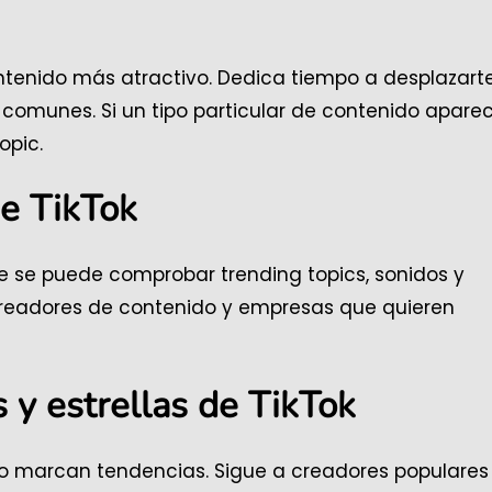
ontenido más atractivo. Dedica tiempo a desplazart
s comunes. Si un tipo particular de contenido apare
opic.
de TikTok
de se puede comprobar trending topics, sonidos y
creadores de contenido y empresas que quieren
s y estrellas de TikTok
do marcan tendencias. Sigue a creadores populares