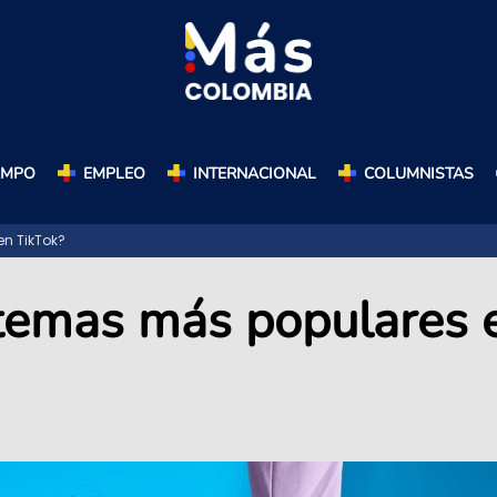
AMPO
EMPLEO
INTERNACIONAL
COLUMNISTAS
n TikTok?
 temas más populares 