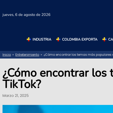
jueves,
6 de agosto de 2026
INDUSTRIA
COLOMBIA EXPORTA
C
Inicio
»
Entretenimiento
» ¿Cómo encontrar los temas más populares e
¿Cómo encontrar los
TikTok?
Marzo 21, 2025