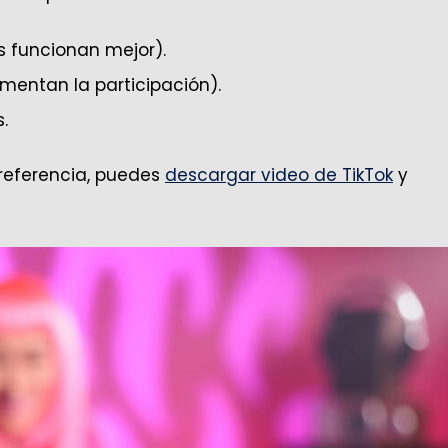
os funcionan mejor).
mentan la participación).
.
 referencia, puedes
descargar video de TikTok
y