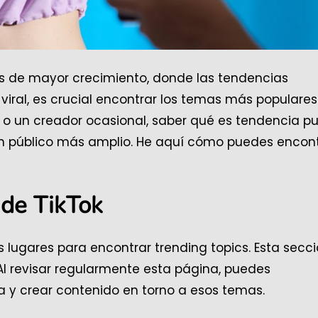
es de mayor crecimiento, donde las tendencias
iral, es crucial encontrar los temas más populares
r o un creador ocasional, saber qué es tendencia p
 un público más amplio. He aquí cómo puedes encon
 de TikTok
s lugares para encontrar trending topics. Esta secc
Al revisar regularmente esta página, puedes
 y crear contenido en torno a esos temas.