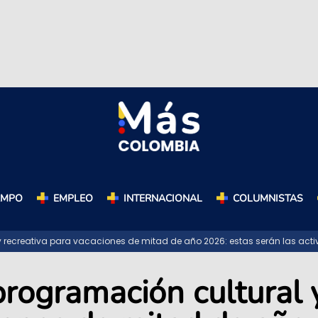
AMPO
EMPLEO
INTERNACIONAL
COLUMNISTAS
 recreativa para vacaciones de mitad de año 2026: estas serán las act
programación cultural 