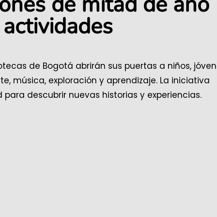
iones de mitad de año
 actividades
otecas de Bogotá abrirán sus puertas a niños, jóven
e, música, exploración y aprendizaje. La iniciativa
 para descubrir nuevas historias y experiencias.