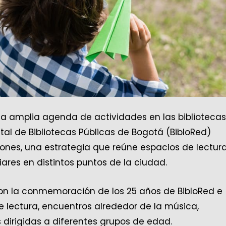
a amplia agenda de actividades en las bibliotecas
rital de Bibliotecas Públicas de Bogotá (BibloRed)
ones, una estrategia que reúne espacios de lectura
iares en distintos puntos de la ciudad.
on la conmemoración de los 25 años de BibloRed e
de lectura, encuentros alrededor de la música,
 dirigidas a diferentes grupos de edad.