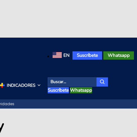
EN
Suscríbete
Whatsapp
INDICADORES
Suscríbete
Whatsapp
ividades
y