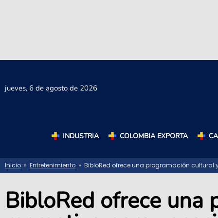
jueves,
6 de agosto de 2026
INDUSTRIA
COLOMBIA EXPORTA
C
Inicio
»
Entretenimiento
» BibloRed ofrece una programación cultural y
BibloRed ofrece una 