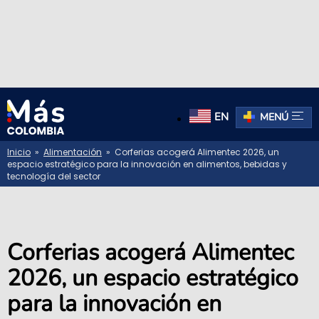
EN
MENÚ
Inicio
»
Alimentación
» Corferias acogerá Alimentec 2026, un
espacio estratégico para la innovación en alimentos, bebidas y
tecnología del sector
Corferias acogerá Alimentec
2026, un espacio estratégico
para la innovación en